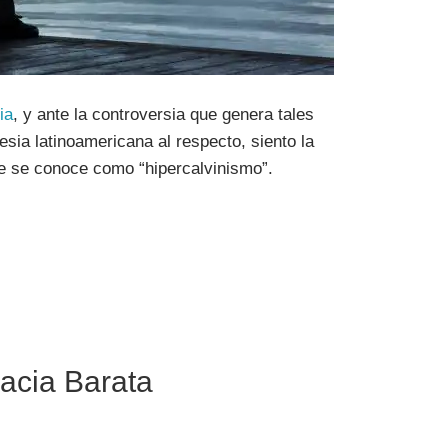
ia
, y ante la controversia que genera tales
sia latinoamericana al respecto, siento la
ue se conoce como “hipercalvinismo”.
racia Barata