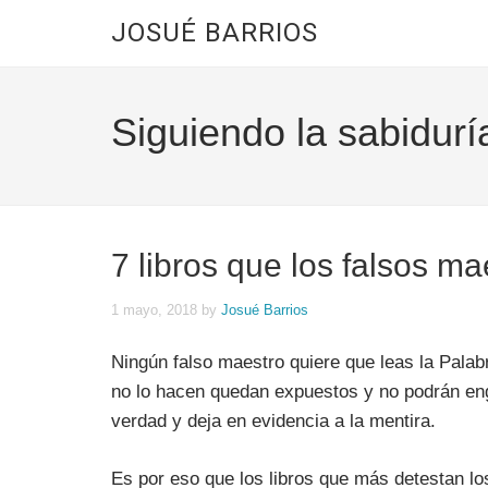
JOSUÉ BARRIOS
Siguiendo la sabidurí
7 libros que los falsos m
1 mayo, 2018
by
Josué Barrios
Ningún falso maestro quiere que leas la Palabr
no lo hacen quedan expuestos y no podrán enga
verdad y deja en evidencia a la mentira.
Es por eso que los libros que más detestan los