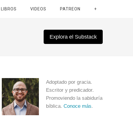
LIBROS
VIDEOS
PATREON
+
Explora el Substack
Adoptado por gracia.
Escritor y predicador.
Promoviendo la sabiduría
bíblica.
Conoce más
.