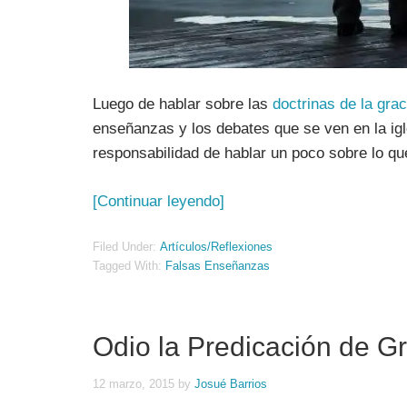
Luego de hablar sobre las
doctrinas de la grac
enseñanzas y los debates que se ven en la igle
responsabilidad de hablar un poco sobre lo q
[Continuar leyendo]
Filed Under:
Artículos/Reflexiones
Tagged With:
Falsas Enseñanzas
Odio la Predicación de G
12 marzo, 2015
by
Josué Barrios