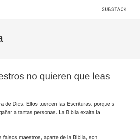
SUBSTACK
a
aestros no quieren que leas
a de Dios. Ellos tuercen las Escrituras, porque si
ñar a tantas personas. La Biblia exalta la
 falsos maestros, aparte de la Biblia, son