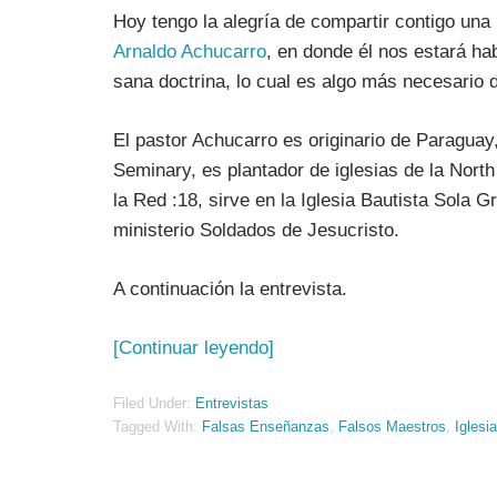
Hoy tengo la alegría de compartir contigo una 
Arnaldo Achucarro
, en donde él nos estará ha
sana doctrina, lo cual es algo más necesario
El pastor Achucarro es originario de Paraguay
Seminary, es plantador de iglesias de la No
la Red :18, sirve en la Iglesia Bautista Sola G
ministerio Soldados de Jesucristo.
A continuación la entrevista.
[Continuar leyendo]
Filed Under:
Entrevistas
Tagged With:
Falsas Enseñanzas
,
Falsos Maestros
,
Iglesia