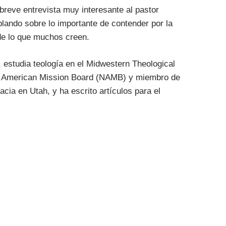
breve entrevista muy interesante al pastor
blando sobre lo importante de contender por la
 de lo que muchos creen.
, estudia teología en el Midwestern Theological
rth American Mission Board (NAMB) y miembro de
racia en Utah, y ha escrito artículos para el