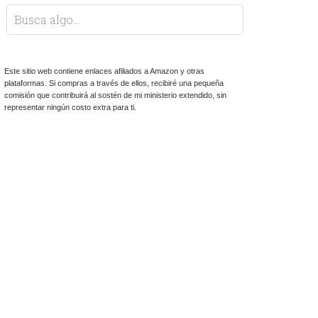
Este sitio web contiene enlaces afiliados a Amazon y otras
plataformas. Si compras a través de ellos, recibiré una pequeña
comisión que contribuirá al sostén de mi ministerio extendido, sin
representar ningún costo extra para ti.