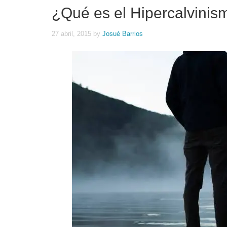
¿Qué es el Hipercalvinis
27 abril, 2015
by
Josué Barrios