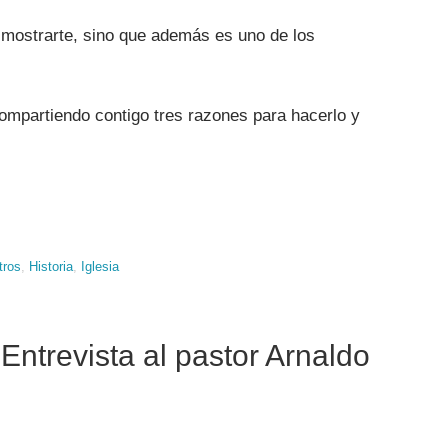
 mostrarte, sino que además es uno de los
compartiendo contigo tres razones para hacerlo y
tros
,
Historia
,
Iglesia
ntrevista al pastor Arnaldo