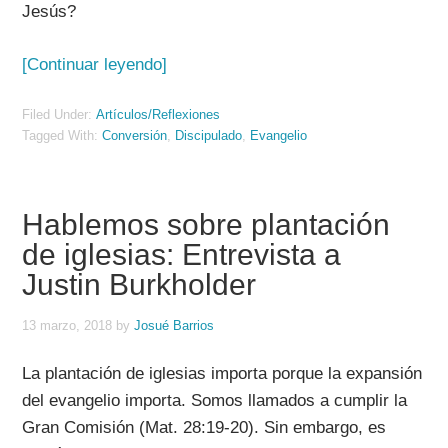
Jesús?
[Continuar leyendo]
Filed Under:
Artículos/Reflexiones
Tagged With:
Conversión
,
Discipulado
,
Evangelio
Hablemos sobre plantación
de iglesias: Entrevista a
Justin Burkholder
13 marzo, 2018
by
Josué Barrios
La plantación de iglesias importa porque la expansión
del evangelio importa. Somos llamados a cumplir la
Gran Comisión (Mat. 28:19-20). Sin embargo, es