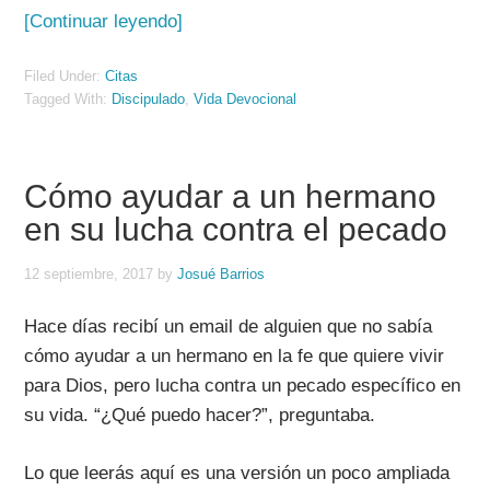
[Continuar leyendo]
Filed Under:
Citas
Tagged With:
Discipulado
,
Vida Devocional
Cómo ayudar a un hermano
en su lucha contra el pecado
12 septiembre, 2017
by
Josué Barrios
Hace días recibí un email de alguien que no sabía
cómo ayudar a un hermano en la fe que quiere vivir
para Dios, pero lucha contra un pecado específico en
su vida. “¿Qué puedo hacer?”, preguntaba.
Lo que leerás aquí es una versión un poco ampliada