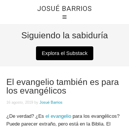
JOSUÉ BARRIOS
Siguiendo la sabiduría
Explora el Substack
El evangelio también es para
los evangélicos
16 agosto, 2019
by
Josué Barrios
¿De verdad? ¿Es
el evangelio
para los evangélicos?
Puede parecer extraño, pero está en la Biblia. El