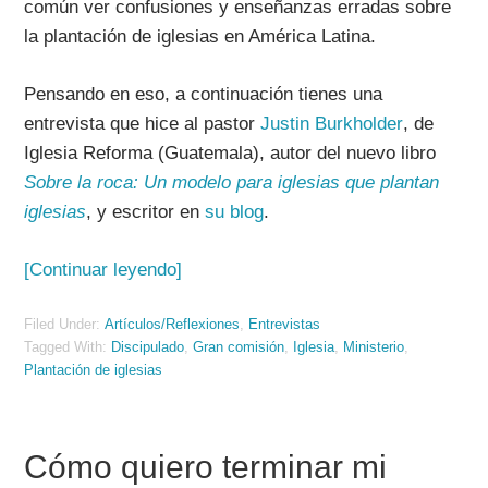
común ver confusiones y enseñanzas erradas sobre
la plantación de iglesias en América Latina.
Pensando en eso, a continuación tienes una
entrevista que hice al pastor
Justin Burkholder
, de
Iglesia Reforma (Guatemala), autor del nuevo libro
Sobre la roca: Un modelo para iglesias que plantan
iglesias
, y escritor en
su blog
.
[Continuar leyendo]
Filed Under:
Artículos/Reflexiones
,
Entrevistas
Tagged With:
Discipulado
,
Gran comisión
,
Iglesia
,
Ministerio
,
Plantación de iglesias
Cómo quiero terminar mi