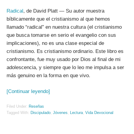
Radical
, de David Platt
—
Su autor muestra
bíblicamente que el cristianismo al que hemos
llamado “radical” en nuestra cultura (el cristianismo
que busca tomarse en serio el evangelio con sus
implicaciones), no es una clase especial de
cristianismo. Es cristianismo ordinario. Este libro es
confrontante, fue muy usado por Dios al final de mi
adolescencia, y siempre que lo leo me impulsa a ser
más genuino en la forma en que vivo.
[Continuar leyendo]
Filed Under:
Reseñas
Tagged With:
Discipulado
,
Jóvenes
,
Lectura
,
Vida Devocional