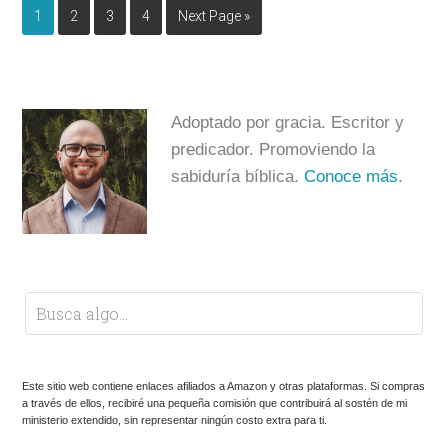
1
2
3
4
Next Page »
Adoptado por gracia. Escritor y
predicador. Promoviendo la
sabiduría bíblica.
Conoce más
.
Este sitio web contiene enlaces afiliados a Amazon y otras plataformas. Si compras
a través de ellos, recibiré una pequeña comisión que contribuirá al sostén de mi
ministerio extendido, sin representar ningún costo extra para ti.