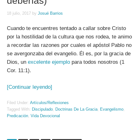
deberías)
18 julio, 2017
by
Josué Barrios
Cuando te encuentres tentado a callar sobre Cristo
por la hostilidad de la cultura que nos rodea, te animo
a recordar las razones por cuales el apóstol Pablo no
se avergonzaba del evangelio. Él es, por la gracia de
Dios, un
excelente ejemplo
para todos nosotros (1
Cor. 11:1).
[Continuar leyendo]
Filed Under:
Artículos/Reflexiones
Tagged With:
Discipulado
,
Doctrinas De La Gracia
,
Evangelismo
,
Predicación
,
Vida Devocional