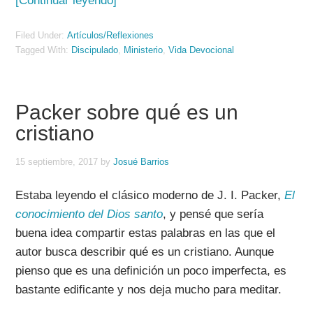
[Continuar leyendo]
Filed Under:
Artículos/Reflexiones
Tagged With:
Discipulado
,
Ministerio
,
Vida Devocional
Packer sobre qué es un
cristiano
15 septiembre, 2017
by
Josué Barrios
Estaba leyendo el clásico moderno de J. I. Packer,
El
conocimiento del Dios santo
, y pensé que sería
buena idea compartir estas palabras en las que el
autor busca describir qué es un cristiano. Aunque
pienso que es una definición un poco imperfecta, es
bastante edificante y nos deja mucho para meditar.