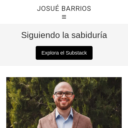
JOSUÉ BARRIOS
Siguiendo la sabiduría
Explora el Substack