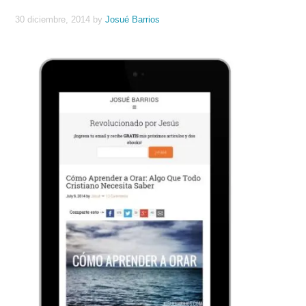
30 diciembre, 2014
by
Josué Barrios