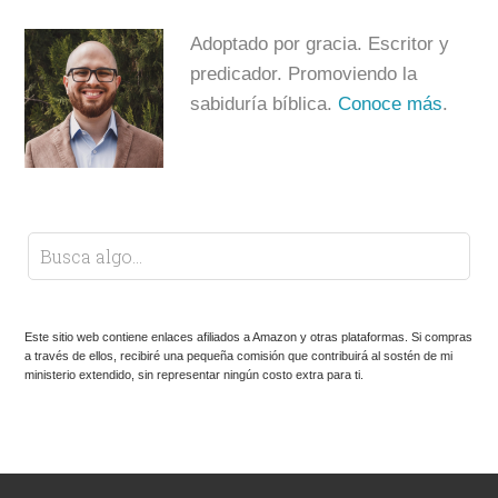
Adoptado por gracia. Escritor y
predicador. Promoviendo la
sabiduría bíblica.
Conoce más
.
Este sitio web contiene enlaces afiliados a Amazon y otras plataformas. Si compras
a través de ellos, recibiré una pequeña comisión que contribuirá al sostén de mi
ministerio extendido, sin representar ningún costo extra para ti.