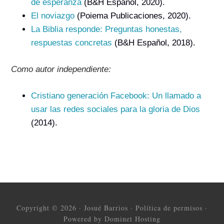
de esperanza
(B&H Español, 2020).
El noviazgo
(Poiema Publicaciones, 2020).
La Biblia responde: Preguntas honestas,
respuestas concretas
(B&H Español, 2018).
Como autor independiente:
Cristiano generación Facebook: Un llamado a
usar las redes sociales para la gloria de Dios
(2014).
Copyright © 2026 ·
Josué Barrios
·
Política de permisos
·
Powered by Dominet Hosting