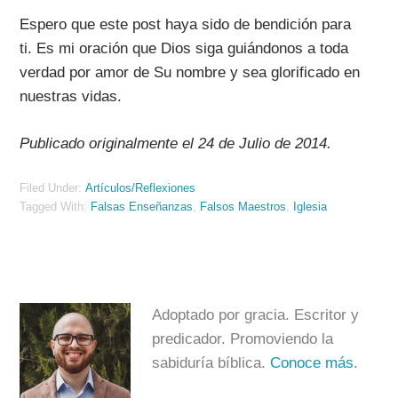
Espero que este post haya sido de bendición para
ti. Es mi oración que Dios siga guiándonos a toda
verdad por amor de Su nombre y sea glorificado en
nuestras vidas.
Publicado originalmente el 24 de Julio de 2014.
Filed Under:
Artículos/Reflexiones
Tagged With:
Falsas Enseñanzas
,
Falsos Maestros
,
Iglesia
Adoptado por gracia. Escritor y
predicador. Promoviendo la
sabiduría bíblica.
Conoce más
.