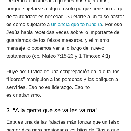
Debemos considerar a quiénes nos sujetamos,
porque sujetarse a alguien solo porque tiene un cargo
de “autoridad” es necedad. Sujetarte a un falso pastor
es como sujetarte a
un ancla que te hundirá
. Por eso
Jesús habla repetidas veces sobre lo importante de
guardarnos de los falsos maestros, y el mismo
mensaje lo podemos ver a lo largo del nuevo
testamento (cp. Mateo 7:15-23 y 1 Timoteo 4:1).
Huye por tu vida de una congregación en la cual los
“líderes” manipulen a las personas y las obliguen a
servirles. Eso no es liderazgo. Eso no
es cristianismo.
3. “A la gente que se va les va mal”.
Esta es una de las falacias más tontas que un falso
pastor dice para presionar a los hijos de Dios a que