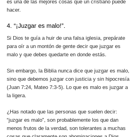
es una de las mejores cosas que un cristiano puede
hacer.
4. “¡Juzgar es malo!”.
Si Dios te guía a huir de una falsa iglesia, prepárate
para oír a un montón de gente decir que juzgar es
malo y que debes quedarte en donde estás.
Sin embargo, la Biblia nunca dice que juzgar es malo,
sino que debemos juzgar con justicia y sin hipocresía
(Juan 7:24, Mateo 7:3-5). Lo que es malo es juzgar a
la ligera.
¿Has notado que las personas que suelen decir:
“juzgar es malo”, son probablemente los que dan
menos frutos de la verdad, son tolerantes a muchas
cosas que claramente son abominaciones a Dios,