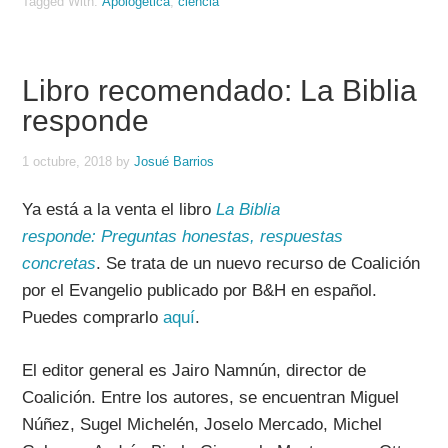
Tagged With:
Apologética
,
ciencia
Libro recomendado: La Biblia
responde
1 octubre, 2018
by
Josué Barrios
Ya está a la venta el libro
La Biblia
responde:
Preguntas honestas, respuestas
concretas
. Se trata de un nuevo recurso de Coalición
por el Evangelio publicado por B&H en español.
Puedes comprarlo
aquí
.
El editor general es Jairo Namnún, director de
Coalición. Entre los autores, se encuentran Miguel
Núñez, Sugel Michelén, Joselo Mercado, Michel