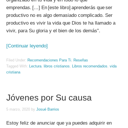
emprendas.
[…]
En
[este libro]
aprenderás que ser
productivo no es algo demasiado complicado. Ser
productivo es vivir la vida que Dios te ha llamado a
vivir, para Su gloria y el bien de los demás
”.
[Continuar leyendo]
Filed Under:
Recomendaciones Para Ti
,
Reseñas
Tagged With:
Lectura
,
libros cristianos
,
Libros recomendados
,
vida
cristiana
Jóvenes por Su causa
5 marzo, 2020
by
Josué Barrios
Estoy feliz de anunciar que ya puedes adquirir en