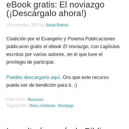
eBook gratis: El noviazgo
(¡Descárgalo ahora!)
14 noviembre, 2020
by
Josué Barrios
Coalición por el Evangelio y Poiema Publicaciones
publicaron
gratis
el ebook
El noviazgo
, con capítulos
escritos por varios autores, en el que tuve el
privilegio de participar.
Puedes descargarlo aquí
. Oro que este recurso
pueda ser de bendición para ti. :)
Filed Under:
Recursos
Tagged With:
libros cristianos
,
Noviazgo