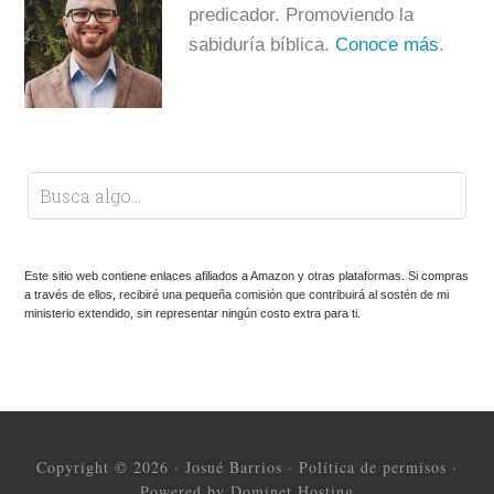
predicador. Promoviendo la
sabiduría bíblica.
Conoce más
.
Este sitio web contiene enlaces afiliados a Amazon y otras plataformas. Si compras
a través de ellos, recibiré una pequeña comisión que contribuirá al sostén de mi
ministerio extendido, sin representar ningún costo extra para ti.
Copyright © 2026 ·
Josué Barrios
·
Política de permisos
·
Powered by Dominet Hosting