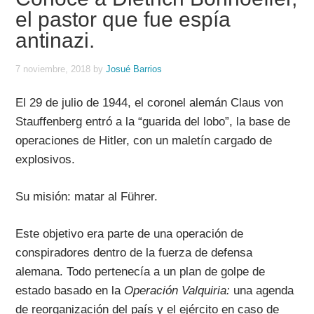
el pastor que fue espía
antinazi.
7 noviembre, 2018
by
Josué Barrios
El 29 de julio de 1944, el coronel alemán Claus von
Stauffenberg entró a la “guarida del lobo”, la base de
operaciones de Hitler, con un maletín cargado de
explosivos.
Su misión: matar al Führer.
Este objetivo era parte de una operación de
conspiradores dentro de la fuerza de defensa
alemana. Todo pertenecía a un plan de golpe de
estado basado en la
Operación Valquiria:
una agenda
de reorganización del país y el ejército en caso de