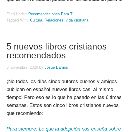
Filed Under:
Recomendaciones Para Ti
Tagged With:
Cultura
,
Relaciones
,
vida cristiana
5 nuevos libros cristianos
recomendados
3 noviembre, 2020
by
Josué Barrios
¡No todos los días cinco autores buenos y amigos
publican en español nuevos libros
casi
al mismo
tiempo! Pero eso es lo que ha pasado en las últimas
semanas.
Estos son cinco libros cristianos nuevos
que recomiendo:
Para siempre: Lo que la adopción nos enseña sobre