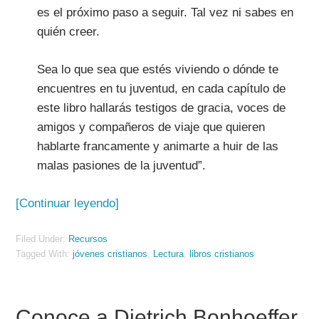
es el próximo paso a seguir. Tal vez ni sabes en
quién creer.
Sea lo que sea que estés viviendo o dónde te
encuentres en tu juventud, en cada capítulo de
este libro hallarás testigos de gracia, voces de
amigos y compañeros de viaje que quieren
hablarte francamente y animarte a huir de las
malas pasiones de la juventud”.
[Continuar leyendo]
Filed Under:
Recursos
Tagged With:
jóvenes cristianos
,
Lectura
,
libros cristianos
Conoce a Dietrich Bonhoeffer,