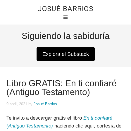
JOSUÉ BARRIOS
Siguiendo la sabiduría
Explora el Substack
Libro GRATIS: En ti confiaré
(Antiguo Testamento)
9 abril, 2021
by
Josué Barrios
Te invito a descargar gratis el libro
En ti confiaré
(Antiguo Testamento)
haciendo clic aquí, cortesía de