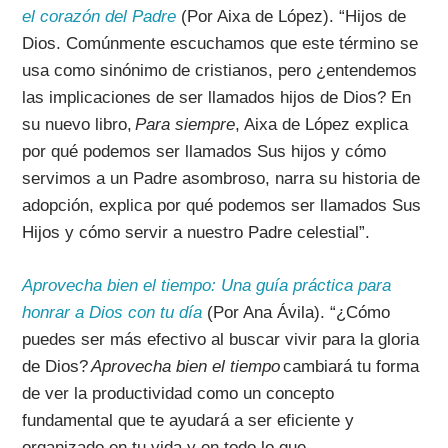
el corazón del Padre
(Por Aixa de López).
“
Hijos de
Dios. Comúnmente escuchamos que este término se
usa como sinónimo de cristianos, pero ¿entendemos
las implicaciones de ser llamados hijos de Dios? En
su nuevo libro,
Para siempre
, Aixa de López explica
por qué podemos ser llamados Sus hijos y cómo
servimos a un Padre asombroso, narra su historia de
adopción, explica por qué podemos ser llamados Sus
Hijos y cómo servir a nuestro Padre celestial
”.
Aprovecha bien el tiempo
:
Una guía práctica para
honrar a Dios con tu día
(Por Ana Ávila). “
¿Cómo
puedes ser más efectivo al buscar vivir para la gloria
de Dios?
Aprovecha bien el tiempo
cambiará tu forma
de ver la productividad como un concepto
fundamental que te ayudará a ser eficiente y
organizado en tu vida y en todo lo que