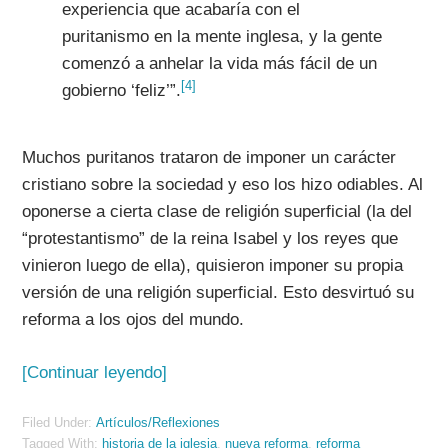
experiencia que acabaría con el
puritanismo en la mente inglesa, y la gente
comenzó a anhelar la vida más fácil de un
[4]
gobierno ‘feliz’”.
Muchos puritanos trataron de imponer un carácter
cristiano sobre la sociedad y eso los hizo odiables. Al
oponerse a cierta clase de religión superficial (la del
“protestantismo” de la reina Isabel y los reyes que
vinieron luego de ella), quisieron imponer su propia
versión de una religión superficial. Esto desvirtuó su
reforma a los ojos del mundo.
[Continuar leyendo]
Filed Under:
Artículos/Reflexiones
Tagged With:
historia de la iglesia
,
nueva reforma
,
reforma