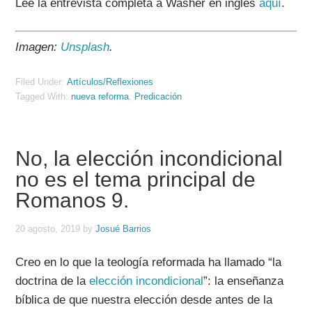
Lee la entrevista completa a Washer en inglés
aquí
.
Imagen:
Unsplash
.
Filed Under:
Artículos/Reflexiones
Tagged With:
nueva reforma
,
Predicación
No, la elección incondicional
no es el tema principal de
Romanos 9.
20 agosto, 2019
by
Josué Barrios
Creo en lo que la teología reformada ha llamado “la
doctrina de la
elección incondicional
”: la enseñanza
bíblica de que nuestra elección desde antes de la