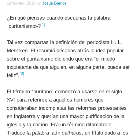
19 febrero, 2019
by
Josué Barrios
¿En qué piensas cuando escuchas la palabra
[1]
“puritanismo»?
Tal vez compartas la definición del periodista H. L.
Mencken. Él resumió décadas atrás la idea popular
sobre el puritanismo diciendo que era “el miedo
inquietante de que alguien, en alguna parte, pueda ser
[2]
feliz”.
El término “puritano” comenzó a usarse en el siglo
XVI para referirse a aquellos hombres que
consideraban incompletas las reformas protestantes
en Inglaterra y querían una mayor purificación de la
iglesia y la nación. Era un término difamatorio.
Traduce la palabra latín
catharus
, un título dado a los