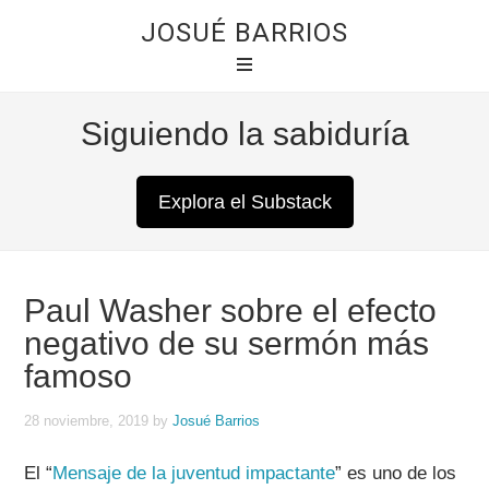
JOSUÉ BARRIOS
Siguiendo la sabiduría
Explora el Substack
Paul Washer sobre el efecto
negativo de su sermón más
famoso
28 noviembre, 2019
by
Josué Barrios
El “
Mensaje de la juventud impactante
” es uno de los