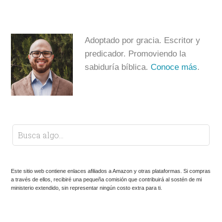
Adoptado por gracia. Escritor y
predicador. Promoviendo la
sabiduría bíblica.
Conoce más
.
Este sitio web contiene enlaces afiliados a Amazon y otras plataformas. Si compras
a través de ellos, recibiré una pequeña comisión que contribuirá al sostén de mi
ministerio extendido, sin representar ningún costo extra para ti.