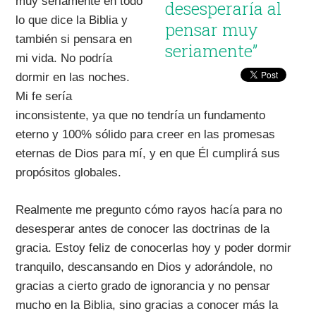
muy seriamente en todo
desesperaría al
lo que dice la Biblia y
pensar muy
también si pensara en
seriamente”
mi vida. No podría
dormir en las noches.
Mi fe sería
inconsistente, ya que no tendría un fundamento
eterno y 100% sólido para creer en las promesas
eternas de Dios para mí, y en que Él cumplirá sus
propósitos globales.
Realmente me pregunto cómo rayos hacía para no
desesperar antes de conocer las doctrinas de la
gracia. Estoy feliz de conocerlas hoy y poder dormir
tranquilo, descansando en Dios y adorándole, no
gracias a cierto grado de ignorancia y no pensar
mucho en la Biblia, sino gracias a conocer más la