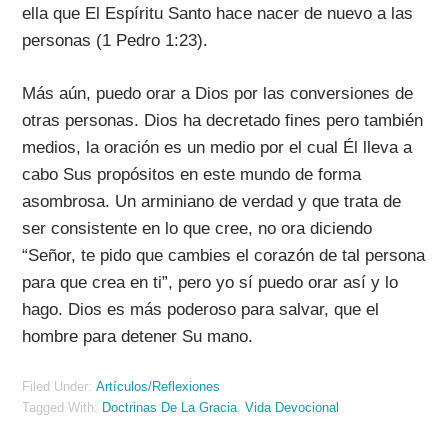
ella que El Espíritu Santo hace nacer de nuevo a las
personas (1 Pedro 1:23).
Más aún, puedo orar a Dios por las conversiones de
otras personas. Dios ha decretado fines pero también
medios, la oración es un medio por el cual Él lleva a
cabo Sus propósitos en este mundo de forma
asombrosa. Un arminiano de verdad y que trata de
ser consistente en lo que cree, no ora diciendo
“Señor, te pido que cambies el corazón de tal persona
para que crea en ti”, pero yo sí puedo orar así y lo
hago. Dios es más poderoso para salvar, que el
hombre para detener Su mano.
Filed Under:
Artículos/Reflexiones
Tagged With:
Doctrinas De La Gracia
,
Vida Devocional