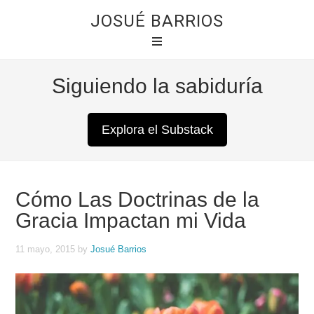
JOSUÉ BARRIOS
Siguiendo la sabiduría
Explora el Substack
Cómo Las Doctrinas de la
Gracia Impactan mi Vida
11 mayo, 2015
by
Josué Barrios