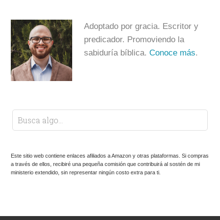
Adoptado por gracia. Escritor y
predicador. Promoviendo la
sabiduría bíblica.
Conoce más
.
Este sitio web contiene enlaces afiliados a Amazon y otras plataformas. Si compras
a través de ellos, recibiré una pequeña comisión que contribuirá al sostén de mi
ministerio extendido, sin representar ningún costo extra para ti.