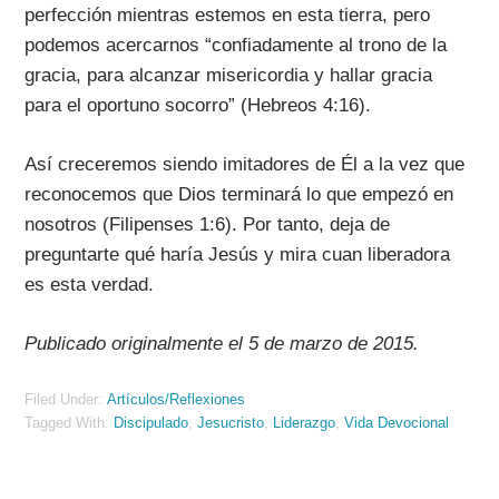
perfección mientras estemos en esta tierra, pero
podemos acercarnos “confiadamente al trono de la
gracia, para alcanzar misericordia y hallar gracia
para el oportuno socorro” (Hebreos 4:16).
Así creceremos siendo imitadores de Él a la vez que
reconocemos que Dios terminará lo que empezó en
nosotros (Filipenses 1:6). Por tanto, deja de
preguntarte qué haría Jesús y mira cuan liberadora
es esta verdad.
Publicado originalmente el 5 de marzo de 2015.
Filed Under:
Artículos/Reflexiones
Tagged With:
Discipulado
,
Jesucristo
,
Liderazgo
,
Vida Devocional