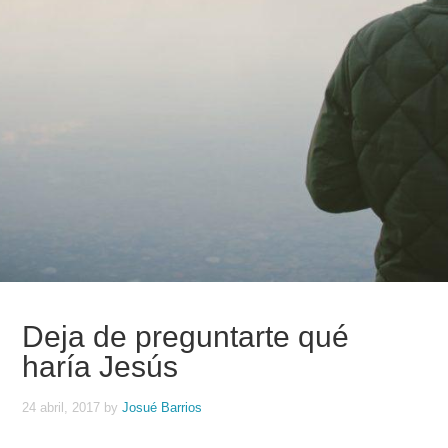
Deja de preguntarte qué
haría Jesús
24 abril, 2017
by
Josué Barrios