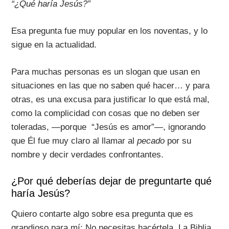
“¿Qué haría Jesús?”
Esa pregunta fue muy popular en los noventas, y lo
sigue en la actualidad.
Para muchas personas es un slogan que usan en
situaciones en las que no saben qué hacer… y para
otras, es una excusa para justificar lo que está mal,
como la complicidad con cosas que no deben ser
toleradas, —porque “Jesús es amor”—, ignorando
que Él fue muy claro al llamar al
pecado
por su
nombre y decir verdades confrontantes.
¿Por qué deberías dejar de preguntarte qué
haría Jesús?
Quiero contarte algo sobre esa pregunta que es
grandioso para mí: No necesitas hacértela. La Biblia