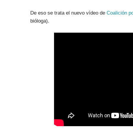
De eso se trata el nuevo vídeo de
Coalición p
bióloga).