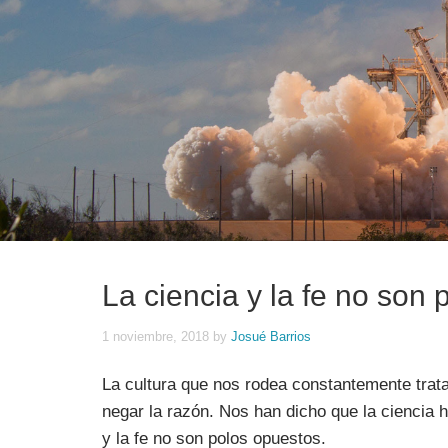
La ciencia y la fe no son
1 noviembre, 2018
by
Josué Barrios
La cultura que nos rodea constantemente trata
negar la razón. Nos han dicho que la ciencia h
y la fe no son polos opuestos.