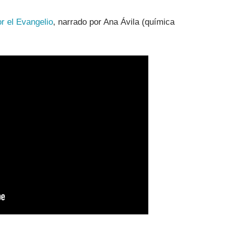
or el Evangelio
, narrado por Ana Ávila (química