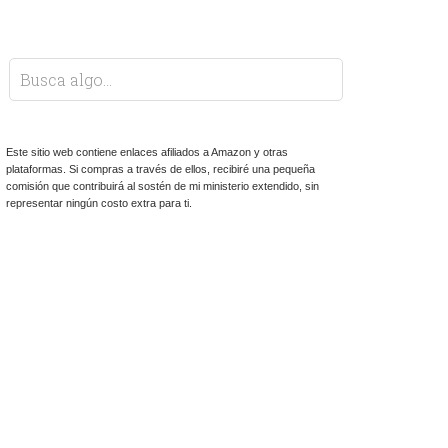
Este sitio web contiene enlaces afiliados a Amazon y otras
plataformas. Si compras a través de ellos, recibiré una pequeña
comisión que contribuirá al sostén de mi ministerio extendido, sin
representar ningún costo extra para ti.