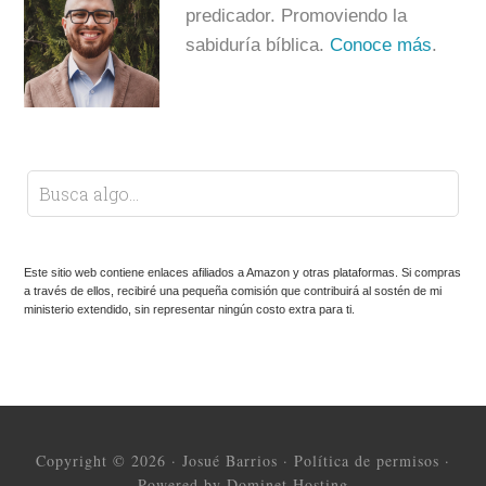
predicador. Promoviendo la
sabiduría bíblica.
Conoce más
.
Este sitio web contiene enlaces afiliados a Amazon y otras plataformas. Si compras
a través de ellos, recibiré una pequeña comisión que contribuirá al sostén de mi
ministerio extendido, sin representar ningún costo extra para ti.
Copyright © 2026 ·
Josué Barrios
·
Política de permisos
·
Powered by Dominet Hosting