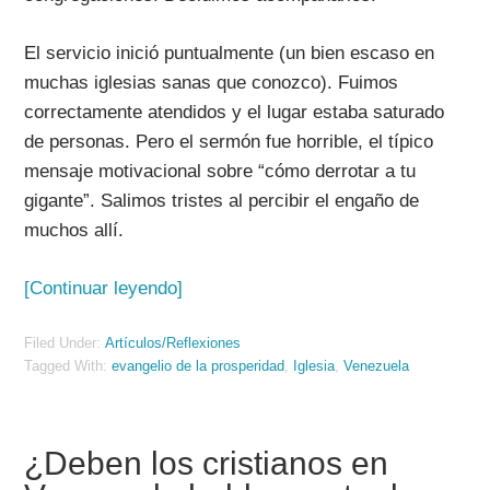
El servicio inició puntualmente (un bien escaso en
muchas iglesias sanas que conozco). Fuimos
correctamente atendidos y el lugar estaba saturado
de personas. Pero el sermón fue horrible, el típico
mensaje motivacional sobre “cómo derrotar a tu
gigante”. Salimos tristes al percibir el engaño de
muchos allí.
[Continuar leyendo]
Filed Under:
Artículos/Reflexiones
Tagged With:
evangelio de la prosperidad
,
Iglesia
,
Venezuela
¿Deben los cristianos en