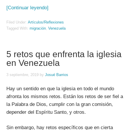
[Continuar leyendo]
Filed Under:
Artículos/Reflexiones
Tagged With:
migración
,
Venezuela
5 retos que enfrenta la iglesia
en Venezuela
3 septiembre, 2019
by
Josué Barrios
Hay un sentido en que la iglesia en todo el mundo
afronta los mismos retos. Están los retos de ser fiel a
la Palabra de Dios, cumplir con la gran comisión,
depender del Espíritu Santo, y otros.
Sin embargo, hay retos específicos que en cierta