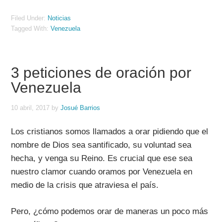
Filed Under:
Noticias
Tagged With:
Venezuela
3 peticiones de oración por
Venezuela
10 abril, 2017
by
Josué Barrios
Los cristianos somos llamados a orar pidiendo que el
nombre de Dios sea santificado, su voluntad sea
hecha, y venga su Reino. Es crucial que ese sea
nuestro clamor cuando oramos por Venezuela en
medio de la crisis que atraviesa el país.
Pero, ¿cómo podemos orar de maneras un poco más