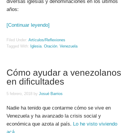
diversas iglesias y denominaciones en los últimos
años:
[Continuar leyendo]
Filed Under:
Artículos/Reflexiones
Tagged With:
Iglesia
,
Oración
,
Venezuela
Cómo ayudar a venezolanos
en dificultades
5 febrero, 2018
by
Josué Barrios
Nadie ha tenido que contarme cómo se vive en
Venezuela y ha avanzado la crisis social y
económica que azota al país.
Lo he visto viviendo
acá
.