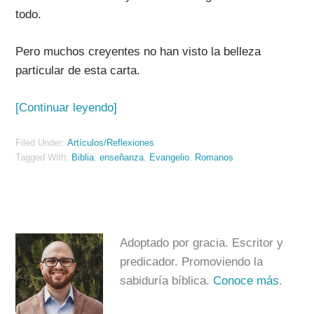
todo.
Pero muchos creyentes no han visto la belleza
particular de esta carta.
[Continuar leyendo]
Filed Under:
Artículos/Reflexiones
Tagged With:
Biblia
,
enseñanza
,
Evangelio
,
Romanos
Adoptado por gracia. Escritor y
predicador. Promoviendo la
sabiduría bíblica.
Conoce más
.