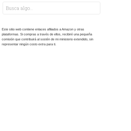
Este sitio web contiene enlaces afiliados a Amazon y otras
plataformas. Si compras a través de ellos, recibiré una pequeña
comisión que contribuirá al sostén de mi ministerio extendido, sin
representar ningún costo extra para ti.