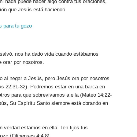
 ni nada puede hacer algo contra tus oraciones,
ión que Jesús está haciendo.
s para tu gozo
 salvó, nos ha dado vida cuando estábamos
 orar por nosotros.
al negar a Jesús, pero Jesús ora por nosotros
s 22:31-32). Podremos estar en una barca en
otros para que sobrevivamos a ella (Mateo 14:22-
sús, Su Espíritu Santo siempre está obrando en
 verdad estamos en ella. Ten fijos tus
zo (Filipenses 4:4,8). .