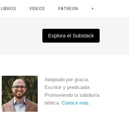
LIBROS
VIDEOS
PATREON
+
Explora el Substack
Adoptado por gracia.
Escritor y predicador.
Promoviendo la sabiduría
bíblica.
Conoce más
.