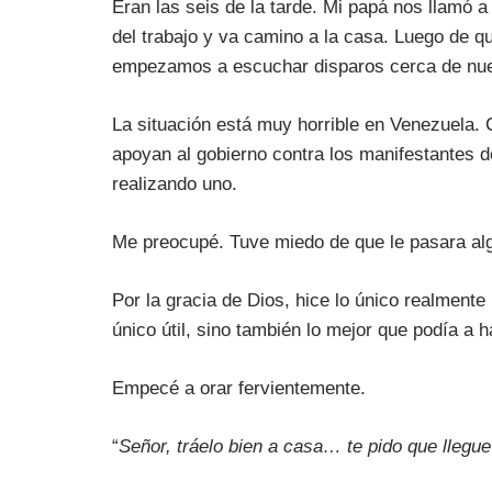
Eran las seis de la tarde. Mi papá nos llamó a
del trabajo y va camino a la casa. Luego de q
empezamos a escuchar disparos cerca de nue
La situación está muy horrible en Venezuela.
apoyan al gobierno contra los manifestantes d
realizando uno.
Me preocupé. Tuve miedo de que le pasara al
Por la gracia de Dios, hice lo único realmente
único útil, sino también lo mejor que podía a h
Empecé a orar fervientemente.
“
Señor, tráelo bien a casa… te pido que llegu