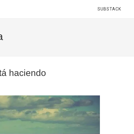
SUBSTACK
a
tá haciendo