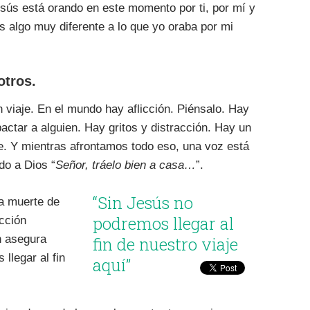
sús está orando en este momento por ti, por mí y
s algo muy diferente a lo que yo oraba por mi
otros.
 viaje. En el mundo hay aflicción. Piénsalo. Hay
actar a alguien. Hay gritos y distracción. Hay un
e. Y mientras afrontamos todo eso, una voz está
do a Dios “
Señor, tráelo bien a casa…
”.
“Sin Jesús no
a muerte de
podremos llegar al
cción
ón asegura
fin de nuestro viaje
llegar al fin
aquí”