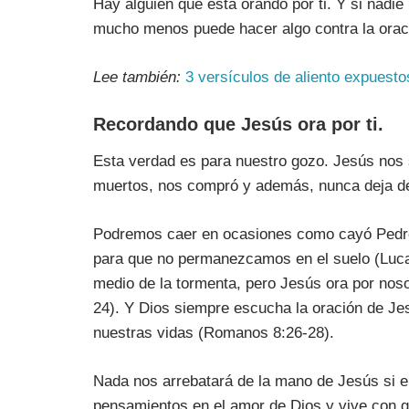
Hay alguien que está orando por ti. Y si nadie
mucho menos puede hacer algo contra la orac
Lee también:
3 versículos de aliento expuesto
Recordando que Jesús ora por ti.
Esta verdad es para nuestro gozo. Jesús nos
muertos, nos compró y además, nunca deja de
Podremos caer en ocasiones como cayó Pedro 
para que no permanezcamos en el suelo (Luca
medio de la tormenta, pero Jesús ora por nos
24). Y Dios siempre escucha la oración de Je
nuestras vidas (Romanos 8:26-28).
Nada nos arrebatará de la mano de Jesús si en
pensamientos en el amor de Dios y vive con go