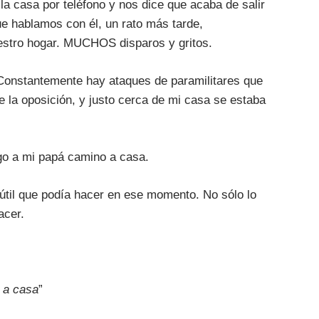
 la casa por teléfono y nos dice que acaba de salir
ue hablamos con él, un rato más tarde,
stro hogar. MUCHOS disparos y gritos.
 Constantemente hay ataques de paramilitares que
e la oposición, y justo cerca de mi casa se estaba
go a mi papá camino a casa.
 útil que podía hacer en ese momento. No sólo lo
acer.
e a casa
”