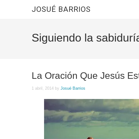
JOSUÉ BARRIOS
Siguiendo la sabidurí
La Oración Que Jesús Es
1 abril, 2014
by
Josué Barrios