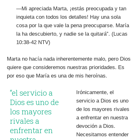
—Mi apreciada Marta, ¡estás preocupada y tan
inquieta con todos los detalles! Hay una sola
cosa por la que vale la pena preocuparse. María
la ha descubierto, y nadie se la quitará”. (Lucas
10:38-42 NTV)
Marta no hacía nada inherentemente malo, pero Dios
quiere que consideremos nuestras prioridades. Es
por eso que María es una de mis heroínas.
“el servicio a
Irónicamente, el
Dios es uno de
servicio a Dios es uno
de los mayores rivales
los mayores
a enfrentar en nuestra
rivales a
devoción a Dios.
enfrentar en
Necesitamos entender
nuestra