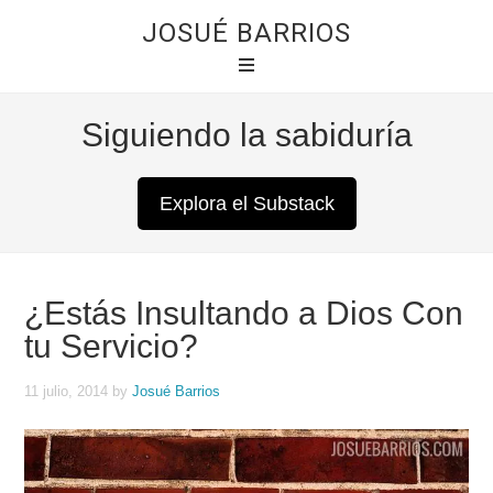
JOSUÉ BARRIOS
Siguiendo la sabiduría
Explora el Substack
¿Estás Insultando a Dios Con
tu Servicio?
11 julio, 2014
by
Josué Barrios