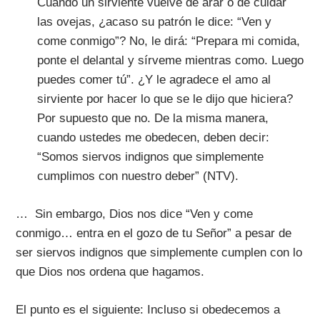
Cuando un sirviente vuelve de arar o de cuidar
las ovejas, ¿acaso su patrón le dice: “Ven y
come conmigo”? No, le dirá: “Prepara mi comida,
ponte el delantal y sírveme mientras como. Luego
puedes comer tú”. ¿Y le agradece el amo al
sirviente por hacer lo que se le dijo que hiciera?
Por supuesto que no. De la misma manera,
cuando ustedes me obedecen, deben decir:
“Somos siervos indignos que simplemente
cumplimos con nuestro deber” (NTV).
… Sin embargo, Dios nos dice “Ven y come
conmigo… entra en el gozo de tu Señor” a pesar de
ser siervos indignos que simplemente cumplen con lo
que Dios nos ordena que hagamos.
El punto es el siguiente: Incluso si obedecemos a