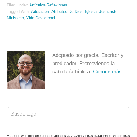
Filed Under:
Artículos/Reflexiones
Tagged With:
Adoración
,
Atributos De Dios
,
Iglesia
,
Jesucristo
,
Ministerio
,
Vida Devocional
Adoptado por gracia. Escritor y
predicador. Promoviendo la
sabiduría bíblica.
Conoce más
.
Este sitio web contiene enlaces afiliados a Amazon y otras plataformas. Si compras