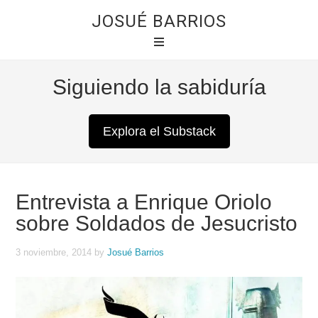
JOSUÉ BARRIOS
Siguiendo la sabiduría
Explora el Substack
Entrevista a Enrique Oriolo
sobre Soldados de Jesucristo
3 noviembre, 2014
by
Josué Barrios