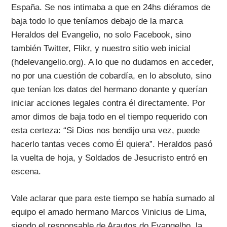
España. Se nos intimaba a que en 24hs diéramos de
baja todo lo que teníamos debajo de la marca
Heraldos del Evangelio, no solo Facebook, sino
también Twitter, Flikr, y nuestro sitio web inicial
(hdelevangelio.org). A lo que no dudamos en acceder,
no por una cuestión de cobardía, en lo absoluto, sino
que tenían los datos del hermano donante y querían
iniciar acciones legales contra él directamente. Por
amor dimos de baja todo en el tiempo requerido con
esta certeza: “Si Dios nos bendijo una vez, puede
hacerlo tantas veces como Él quiera”. Heraldos pasó
la vuelta de hoja, y Soldados de Jesucristo entró en
escena.
Vale aclarar que para este tiempo se había sumado al
equipo el amado hermano Marcos Vinicius de Lima,
siendo el responsable de Arautos do Evangelho, la