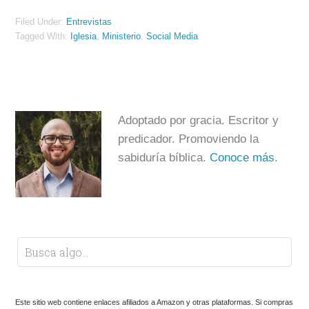
Filed Under:
Entrevistas
Tagged With:
Iglesia
,
Ministerio
,
Social Media
Adoptado por gracia. Escritor y
predicador. Promoviendo la
sabiduría bíblica.
Conoce más
.
Este sitio web contiene enlaces afiliados a Amazon y otras plataformas. Si compras