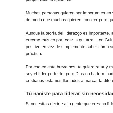
Muchas personas quieren ser importantes en ve
de moda que muchos quieren conocer pero que
Aunque la teoría del liderazgo es importante,
creerse músico por tocar la guitarra… en Guita
positivo en vez de simplemente saber cómo ser
práctica.
Por eso en este breve post te quiero retar y m
soy el líder perfecto, pero Dios no ha termina
cristianos estamos llamados a marcar la dife
Tú naciste para liderar sin necesidad
Si necesitas decirle a la gente que eres un líd