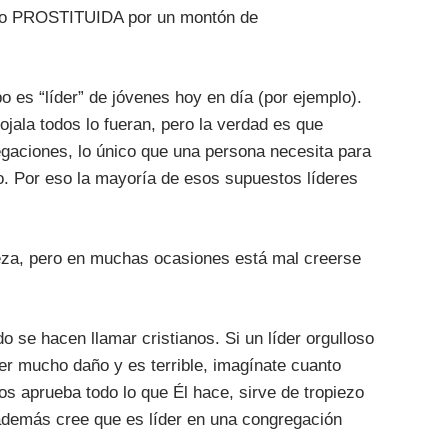
sido PROSTITUIDA por un montón de
 es “líder” de jóvenes hoy en día (por ejemplo).
ojala todos lo fueran, pero la verdad es que
gaciones, lo único que una persona necesita para
ulo. Por eso la mayoría de esos supuestos líderes
eza, pero en muchas ocasiones está mal creerse
o se hacen llamar cristianos. Si un líder orgulloso
r mucho daño y es terrible, imagínate cuanto
os aprueba todo lo que Él hace, sirve de tropiezo
y además cree que es líder en una congregación