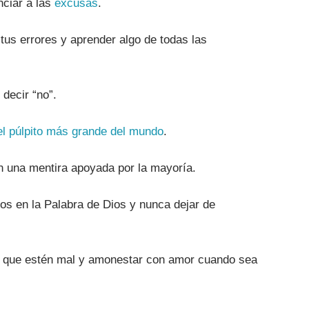
nciar a las
excusas
.
tus errores y aprender algo de todas las
 decir “no”.
el púlpito más grande del mundo
.
n una mentira apoyada por la mayoría.
nos en la Palabra de Dios y nunca dejar de
as que estén mal y amonestar con amor cuando sea