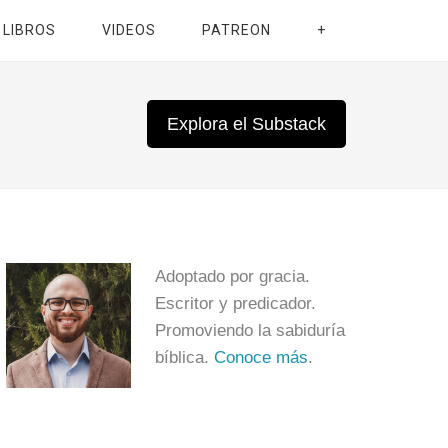
LIBROS
VIDEOS
PATREON
+
Explora el Substack
Adoptado por gracia.
Escritor y predicador.
Promoviendo la sabiduría
bíblica.
Conoce más
.