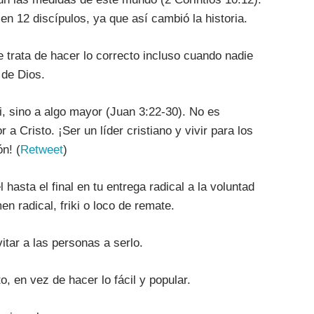
n 12 discípulos, ya que así cambió la historia.
Se trata de hacer lo correcto incluso cuando nadie
 de Dios.
 ti, sino a algo mayor (Juan 3:22-30). No es
 a Cristo. ¡Ser un líder cristiano y vivir para los
n! (
Retweet
)
 hasta el final en tu entrega radical a la voluntad
n radical, friki o loco de remate.
itar a las personas a serlo.
to, en vez de hacer lo fácil y popular.