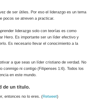
z de ser útiles. Por eso el liderazgo es un tema
 pocos se atreven a practicar.
 aprender liderazgo solo con teorías es como
r Hero. Es importante ser un líder efectivo y
lo. Es necesario llevar el conocimiento a la
otivar a que seas un líder cristiano de verdad. No
do conmigo ni contigo (Filipenses 1:6). Todos los
rencia en este mundo.
 de un título.
er, entonces no lo eres. (
Retweet
)