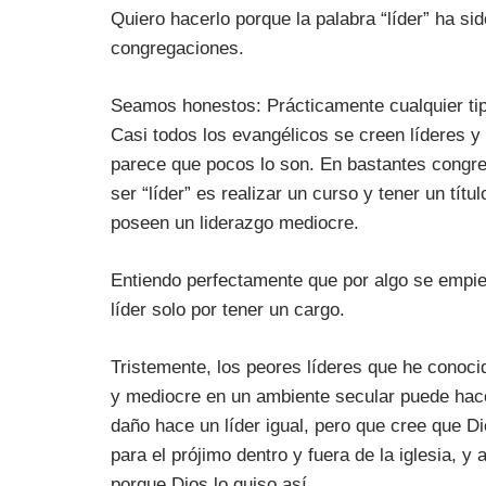
Quiero hacerlo porque la palabra “líder” ha 
congregaciones.
Seamos honestos: Prácticamente cualquier tipo
Casi todos los evangélicos se creen líderes y 
parece que pocos lo son. En bastantes congre
ser “líder” es realizar un curso y tener un tít
poseen un liderazgo mediocre.
Entiendo perfectamente que por algo se empi
líder solo por tener un cargo.
Tristemente, los peores líderes que he conocid
y mediocre en un ambiente secular puede hace
daño hace un líder igual, pero que cree que Di
para el prójimo dentro y fuera de la iglesia, 
porque Dios lo quiso así.