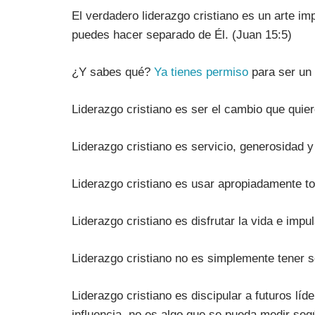
El verdadero liderazgo cristiano es un arte im
puedes hacer separado de Él. (Juan 15:5)
¿Y sabes qué?
Ya tienes permiso
para ser un 
Liderazgo cristiano es ser el cambio que quie
Liderazgo cristiano es servicio, generosidad y
Liderazgo cristiano es usar apropiadamente to
Liderazgo cristiano es disfrutar la vida e impu
Liderazgo cristiano no es simplemente tener s
Liderazgo cristiano es discipular a futuros líd
influencia no es algo que se pueda medir seg