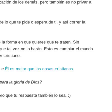
obación de los demás, pero también es no privar a
e lo que te pide o espera de ti, y así correr la
 la forma en que quieres que te traten. Sin
que tal vez no lo harán. Esto es cambiar el mundo
r cristiano.
que
Él es mejor que las cosas cristianas
.
para la gloria de Dios?
ro que tu respuesta también lo sea. :)