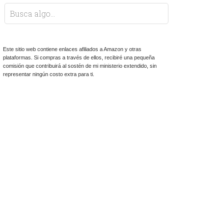
Este sitio web contiene enlaces afiliados a Amazon y otras
plataformas. Si compras a través de ellos, recibiré una pequeña
comisión que contribuirá al sostén de mi ministerio extendido, sin
representar ningún costo extra para ti.