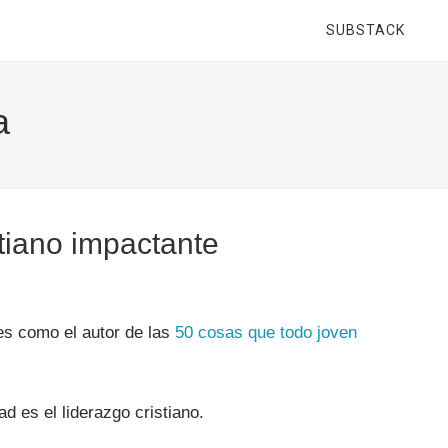
SUBSTACK
a
istiano impactante
es como el autor de las
50 cosas que todo joven
d es el liderazgo cristiano.