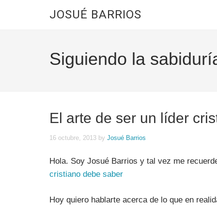
JOSUÉ BARRIOS
Siguiendo la sabidurí
El arte de ser un líder cr
16 octubre, 2013
by
Josué Barrios
Hola. Soy Josué Barrios y tal vez me recuerd
cristiano debe saber
Hoy quiero hablarte acerca de lo que en realida