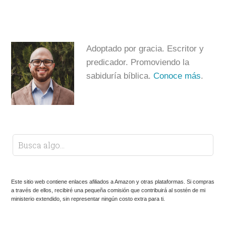
Adoptado por gracia. Escritor y
predicador. Promoviendo la
sabiduría bíblica.
Conoce más
.
Este sitio web contiene enlaces afiliados a Amazon y otras plataformas. Si compras
a través de ellos, recibiré una pequeña comisión que contribuirá al sostén de mi
ministerio extendido, sin representar ningún costo extra para ti.