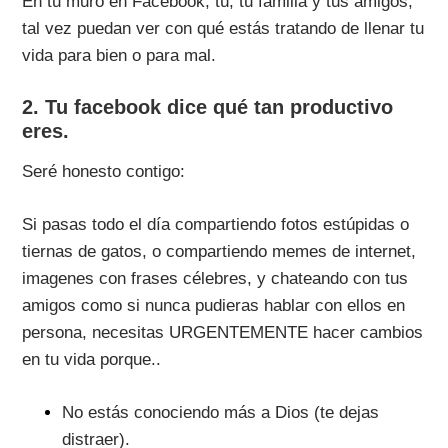
En tu muro en Facebook, tú, tu familia y tus amigos,
tal vez puedan ver con qué estás tratando de llenar tu
vida para bien o para mal.
2. Tu facebook dice qué tan productivo
eres.
Seré honesto contigo:
Si pasas todo el día compartiendo fotos estúpidas o
tiernas de gatos, o compartiendo memes de internet,
imagenes con frases célebres, y chateando con tus
amigos como si nunca pudieras hablar con ellos en
persona, necesitas URGENTEMENTE hacer cambios
en tu vida porque..
No estás conociendo más a Dios (te dejas
distraer).