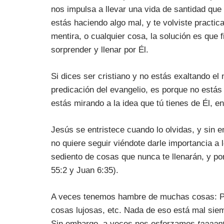
nos impulsa a llevar una vida de santidad que 
estás haciendo algo mal, y te volviste practi
mentira, o cualquier cosa, la solución es que f
sorprender y llenar por Él.
Si dices ser cristiano y no estás exaltando el
predicación del evangelio, es porque no está
estás mirando a la idea que tú tienes de Él, en
Jesús se entristece cuando lo olvidas, y sin 
no quiere seguir viéndote darle importancia a l
sediento de cosas que nunca te llenarán, y por
55:2 y Juan 6:35).
A veces tenemos hambre de muchas cosas: Par
cosas lujosas, etc. Nada de eso está mal si
Sin embargo, a veces nos esforzamos
taaaan