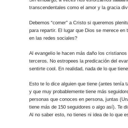
transcendentales como el amor y la gracia di
Debemos “comer” a Cristo si queremos plenit
para repartir. El lugar que Dios se merece en 
en las redes sociales?
Al evangelio le hacen más daño los cristianos
terceros. No estropees la predicación del eva
sentirte cool. En realidad, nada de lo que tien
Esto te lo dice alguien que tiene (antes tení
y que muy probablemente tiene más seguidores
personas que conoces en persona, juntas (Una
tiene más de 150 seguidores o algo así). Te di
Al no saber esto, no tienes ni idea de lo que e