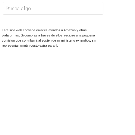
Este sitio web contiene enlaces afiliados a Amazon y otras
plataformas. Si compras a través de ellos, recibiré una pequeña
comisión que contribuirá al sostén de mi ministerio extendido, sin
representar ningún costo extra para ti.