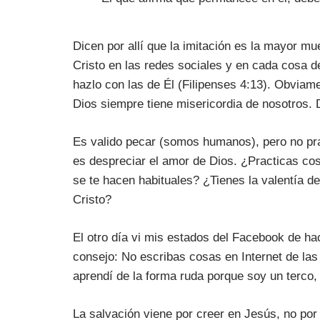
Dicen por allí que la imitación es la mayor m
Cristo en las redes sociales y en cada cosa d
hazlo con las de Él (Filipenses 4:13). Obvia
Dios siempre tiene misericordia de nosotros. 
Es valido pecar (somos humanos), pero no prac
es despreciar el amor de Dios. ¿Practicas cos
se te hacen habituales? ¿Tienes la valentía d
Cristo?
El otro día vi mis estados del Facebook de ha
consejo: No escribas cosas en Internet de las
aprendí de la forma ruda porque soy un terco
La salvación viene por creer en Jesús, no por