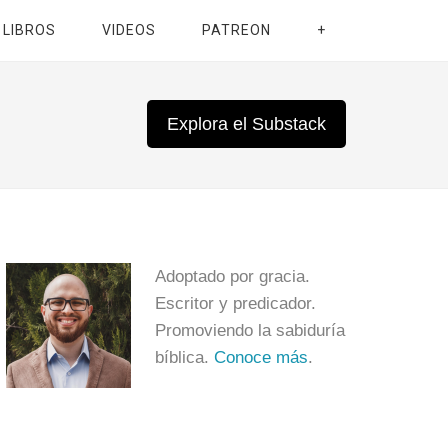
LIBROS
VIDEOS
PATREON
+
Explora el Substack
Adoptado por gracia.
Escritor y predicador.
Promoviendo la sabiduría
bíblica.
Conoce más
.