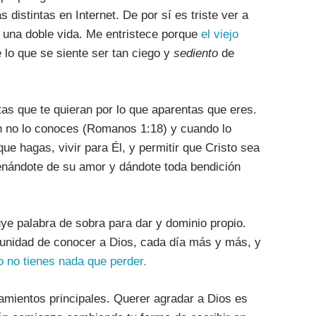
 distintas en Internet. De por sí es triste ver a
n una doble vida. Me entristece porque
el viejo
é lo que se siente ser tan ciego y
sediento
de
as que te quieran por lo que aparentas que eres.
n no lo conoces (Romanos 1:18) y cuando lo
ue hagas, vivir para Él, y permitir que Cristo sea
llenándote de su amor y dándote toda bendición
uye palabra de sobra para dar y dominio propio.
rtunidad de conocer a Dios, cada día más y más, y
o no tienes nada que perder.
amientos principales. Querer agradar a Dios es