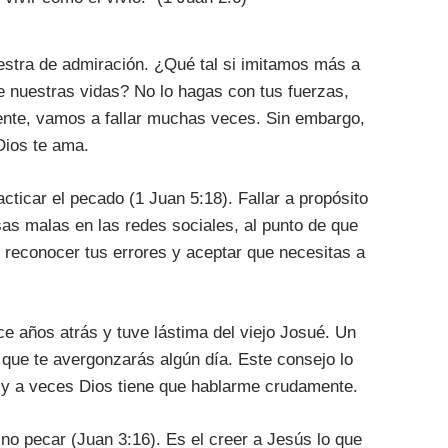
uestra de admiración. ¿Qué tal si imitamos más a
e nuestras vidas? No lo hagas con tus fuerzas,
mente, vamos a fallar muchas veces. Sin embargo,
Dios te ama.
ticar el pecado (1 Juan 5:18). Fallar a propósito
as malas en las redes sociales, al punto de que
e reconocer tus errores y aceptar que necesitas a
ce años atrás y tuve lástima del viejo Josué. Un
 que te avergonzarás algún día. Este consejo lo
, y a veces Dios tiene que hablarme crudamente.
 no pecar (Juan 3:16). Es el creer a Jesús lo que