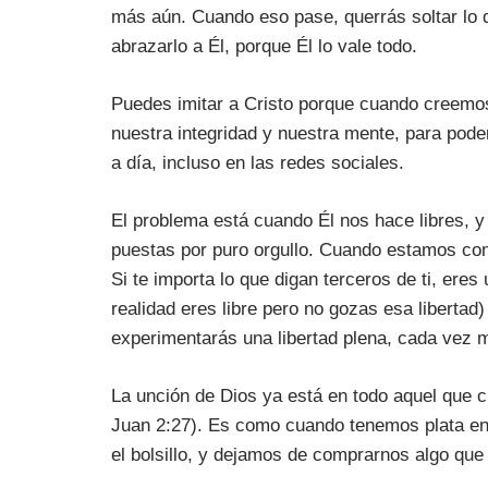
más aún. Cuando eso pase, querrás soltar lo 
abrazarlo a Él, porque Él lo vale todo.
Puedes imitar a Cristo porque cuando creemos
nuestra integridad y nuestra mente, para poder
a día, incluso en las redes sociales.
El problema está cuando Él nos hace libres, 
puestas por puro orgullo. Cuando estamos con
Si te importa lo que digan terceros de ti, er
realidad eres libre pero no gozas esa libertad) 
experimentarás una libertad plena, cada vez 
La unción de Dios ya está en todo aquel que 
Juan 2:27). Es como cuando tenemos plata en e
el bolsillo, y dejamos de comprarnos algo qu