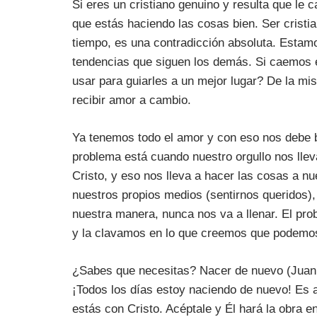
Si eres un cristiano genuino y resulta que le
que estás haciendo las cosas bien. Ser cristi
tiempo, es una contradicción absoluta. Estamo
tendencias que siguen los demás. Si caemos 
usar para guiarles a un mejor lugar? De la m
recibir amor a cambio.
Ya tenemos todo el amor y con eso nos debe ba
problema está cuando nuestro orgullo nos lle
Cristo, y eso nos lleva a hacer las cosas a n
nuestros propios medios (sentirnos queridos)
nuestra manera, nunca nos va a llenar. El pr
y la clavamos en lo que creemos que podemos
¿Sabes que necesitas? Nacer de nuevo (Juan 3
¡Todos los días estoy naciendo de nuevo! Es 
estás con Cristo. Acéptale y Él hará la obra en