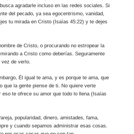
busca agradarle incluso en las redes sociales. Si
cante del pecado, ya sea egocentrismo, vanidad,
ijes tu mirada en Cristo (Isaías 45:22) y te dejes
 nombre de Cristo, o procurando no estropear la
s mirando a Cristo como deberías. Seguramente
 vez de verlo.
embargo, Él igual te ama, y es porque te ama, que
o que la gente piense de ti. No quiere verte
 eso te ofrece su amor que todo lo llena (Isaías
eja, popularidad, dinero, amistades, fama,
empre y cuando sepamos administrar esas cosas.
to
por esas cosas que no son tan