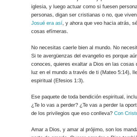
iglesia, y luego actuar como si fuesen personas
personas, digan ser cristianas o no, que vive
Josué era así
, y ahora que veo hacia atrás, s
cosas efímeras.
No necesitas caerle bien al mundo. No necesit
Si te avergüenzas del evangelio es porque aú
conoces, quieres exaltar a Dios en las cosas q
luz en el mundo a través de ti (Mateo 5:14), 
espiritual (Efesios 1:3).
Ese paquete de toda bendición espiritual, incl
¿Te lo vas a perder? ¿Te vas a perder la opo
de los privilegios que eso conlleva?
Con Crist
Amar a Dios, y amar al prójimo, son los mand