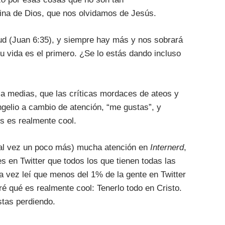
vina de Dios, que nos olvidamos de Jesús.
ud (Juan 6:35), y siempre hay más y nos sobrará
tu vida es el primero. ¿Se lo estás dando incluso
 a medias, que las críticas mordaces de ateos y
ngelio a cambio de atención, “me gustas”, y
es es realmente cool.
a tal vez un poco más) mucha atención en
Internerd
,
 en Twitter que todos los que tienen todas las
 vez leí que menos del 1% de la gente en Twitter
ré qué es realmente cool: Tenerlo todo en Cristo.
stas perdiendo.