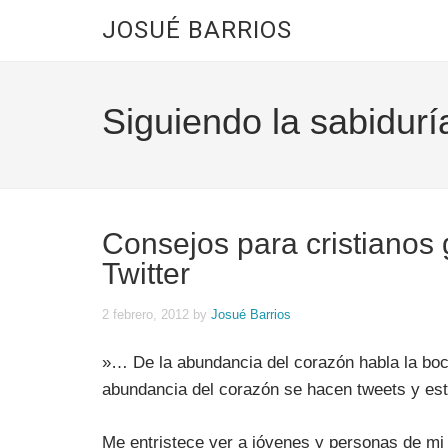
JOSUÉ BARRIOS
Siguiendo la sabidurí
Consejos para cristianos
Twitter
2 febrero, 2012
by
Josué Barrios
‎»… De la abundancia del corazón habla la boc
abundancia del corazón se hacen tweets y es
Me entristece ver a jóvenes y personas de mi 