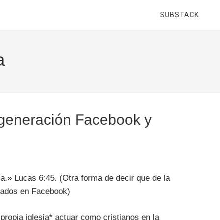
SUBSTACK
a
 generación Facebook y
a.» Lucas 6:45. (Otra forma de decir que de la
tados en Facebook)
propia iglesia* actuar como cristianos en la