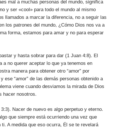
 caes mal a muchas personas del mundo, significa
ano y ser «cool» para todo el mundo al mismo
s llamados a marcar la diferencia, no a seguir las
en los patrones del mundo, ¿Cómo Dios nos va a
isma forma, estamos para amar y no para esperar
star y hasta sobrar para dar (1 Juan 4:8). El
va a no querer aceptar lo que ya tenemos en
uestra manera para obtener otro “amor” por
, y ese “amor” de las demás personas obtenido a
oblema viene cuando desviamos la mirada de Dios
 hacer nosotros.
:3). Nacer de nuevo es algo perpetuo y eterno.
algo que siempre está ocurriendo una vez que
 ti. A medida que eso ocurra, Él se te revelará