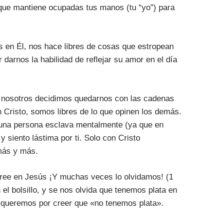
que mantiene ocupadas tus manos (tu “yo”) para
 en Él, nos hace libres de cosas que estropean
 darnos la habilidad de reflejar su amor en el día
y nosotros decidimos quedarnos con las cadenas
 Cristo, somos libres de lo que opinen los demás.
es una persona esclava mentalmente (ya que en
y siento lástima por ti. Solo con Cristo
más y más.
cree en Jesús ¡Y muchas veces lo olvidamos! (1
l bolsillo, y se nos olvida que tenemos plata en
e queremos por creer que «no tenemos plata».