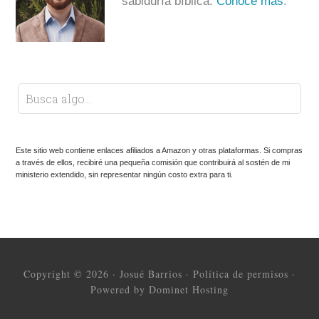
sabiduría bíblica.
Conoce más
.
Este sitio web contiene enlaces afiliados a Amazon y otras plataformas. Si compras
a través de ellos, recibiré una pequeña comisión que contribuirá al sostén de mi
ministerio extendido, sin representar ningún costo extra para ti.
Copyright © 2026 ·
Josué Barrios
·
Política de permisos
·
Powered by Dominet Hosting