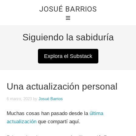
JOSUÉ BARRIOS
Siguiendo la sabiduría
Explora el Substack
Una actualización personal
6 marzo, 2023
by
Josué Barrios
Muchas cosas han pasado desde la
última
actualización
que compartí aquí.