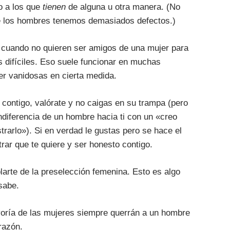
o a los que
tienen
de alguna u otra manera. (No
ue los hombres tenemos demasiados defectos.)
 cuando no quieren ser amigos de una mujer para
s difíciles. Eso suele funcionar en muchas
r vanidosas en cierta medida.
l contigo, valórate y no caigas en su trampa (pero
indiferencia de un hombre hacia ti con un «creo
strarlo»). Si en verdad le gustas pero se hace el
rar que te quiere y ser honesto contigo.
arte de la preselección femenina. Esto es algo
sabe.
ayoría de las mujeres siempre querrán a un hombre
razón.