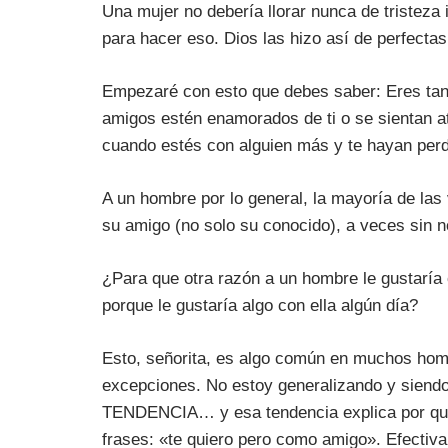
Una mujer no debería llorar nunca de tristez
para hacer eso
.
Dios las hizo así de perfectas
Empezaré con esto que debes saber: Eres ta
amigos estén enamorados de ti o se sientan atr
cuando estés con alguien más y te hayan perd
A un hombre por lo general, la mayoría de las
su amigo (no solo su conocido), a veces sin no
¿Para que otra razón a un hombre le gustaría
porque le gustaría algo con ella algún día?
Esto, señorita, es algo común en muchos homb
excepciones. No estoy generalizando y siendo
TENDENCIA… y esa tendencia explica por qué 
frases:
«te quiero pero como amigo»
. Efectiv