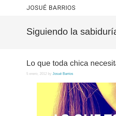
JOSUÉ BARRIOS
Siguiendo la sabidurí
Lo que toda chica necesi
5 enero, 2012
by
Josué Barrios