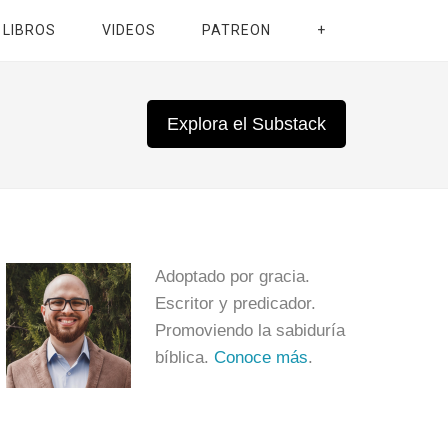
LIBROS
VIDEOS
PATREON
+
Explora el Substack
Adoptado por gracia.
Escritor y predicador.
Promoviendo la sabiduría
bíblica.
Conoce más
.