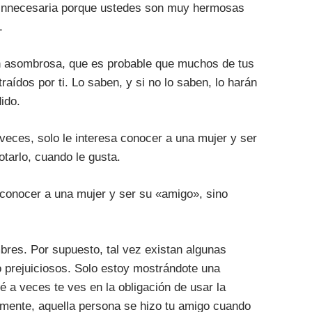
a innecesaria porque ustedes son muy hermosas
.
n asombrosa, que es probable que muchos de tus
aídos por ti. Lo saben, y si no lo saben, lo harán
ido.
 veces, solo le interesa conocer a una mujer y ser
tarlo, cuando le gusta.
 conocer a una mujer y ser su «amigo», sino
res. Por supuesto, tal vez existan algunas
 prejuiciosos. Solo estoy mostrándote una
a veces te ves en la obligación de usar la
amente, aquella persona se hizo tu amigo cuando