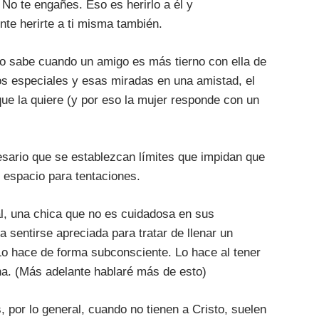
 No te engañes. Eso es herirlo a él y
te herirte a ti misma también.
o sabe cuando un amigo es más tierno con ella de
os especiales y esas miradas en una amistad, el
que la quiere (y por eso la mujer responde con un
esario que se establezcan límites que impidan que
 espacio para tentaciones.
al, una chica que no es cuidadosa en sus
sentirse apreciada para tratar de llenar un
Lo hace de forma subconsciente. Lo hace al tener
na. (Más adelante hablaré más de esto)
 por lo general, cuando no tienen a Cristo, suelen