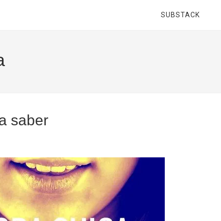
SUBSTACK
a
ta saber