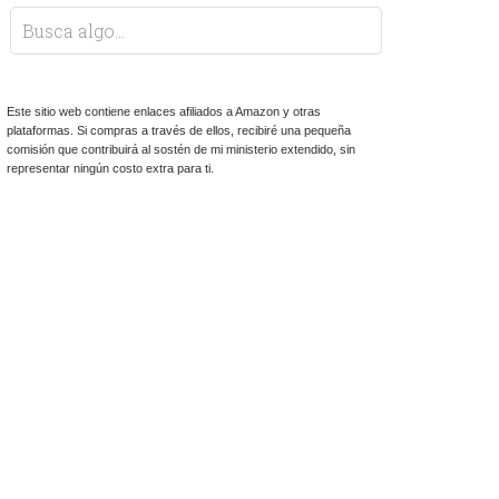
Este sitio web contiene enlaces afiliados a Amazon y otras
plataformas. Si compras a través de ellos, recibiré una pequeña
comisión que contribuirá al sostén de mi ministerio extendido, sin
representar ningún costo extra para ti.