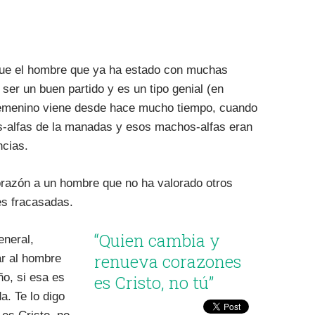
ue el hombre que ya ha estado con muchas
er un buen partido y es un tipo genial (en
femenino viene desde hace mucho tiempo, cuando
s-alfas de la manadas y esos machos-alfas eran
ncias.
orazón a un hombre que no ha valorado otros
es fracasadas.
“Quien cambia y
eneral,
renueva corazones
r al hombre
ño, si esa es
es Cristo, no tú”
a. Te lo digo