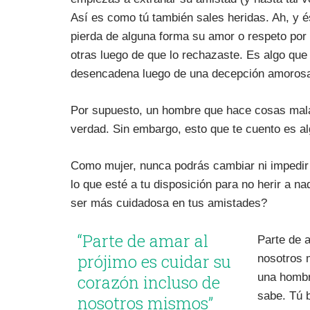
Así es como tú también sales heridas. Ah, y é
pierda de alguna forma su amor o respeto por 
otras luego de que lo rechazaste. Es algo que
desencadena luego de una decepción amoros
Por supuesto, un hombre que hace cosas mala
verdad. Sin embargo, esto que te cuento es al
Como mujer, nunca podrás cambiar ni impedir 
lo que esté a tu disposición para no herir a na
ser más cuidadosa en tus amistades?
“Parte de amar al
Parte de 
prójimo es cuidar su
nosotros 
una hombr
corazón incluso de
sabe. Tú 
nosotros mismos”