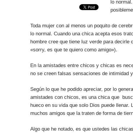
lo normal.
posiblemen
Toda mujer con al menos un poquito de cerebr
lo normal. Cuando una chica acepta esos trat
hombre cree que tiene luz verde para decirle 
«sorry, es que te quiero como amigo»).
En la amistades entre chicos y chicas es nec
no se creen falsas sensaciones de intimidad y
Según lo que he podido apreciar, por lo gener
amistades con chicos, es una chica que busca 
hueco en su vida que solo Dios puede llenar. 
muchos amigos que la traten de forma de tier
Algo que he notado, es que ustedes las chicas,