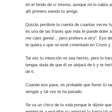
en el fondo de sí mismo, aunque no lo sabía an
allí primero siendo tu amigo.
Quizás perdiste la cuenta de cuantas veces ha
es una de las frases que más le puede doler 
me caes genial… pero prefiero a otro”.
Eso des
te quiera o que no esté cimentado en Cristo y 
Tal vez tu intención no sea herirlo, pero lo ha
tengas duda de que él se alejará de ti y te her
de ti.
Cuando eso pase, es probable que llores tú t
amigas y tal vez te ha pasado.
Se va un chico de tu vida porque le dijiste qu
empiezas a extrañar su amistad (y hasta tal 