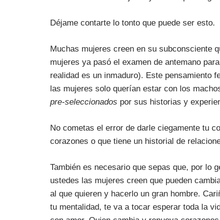
Déjame contarte lo tonto que puede ser esto.
Muchas mujeres creen en su subconsciente q
mujeres ya pasó el examen de antemano para s
realidad es un inmaduro). Este pensamiento 
las mujeres solo querían estar con los macho
pre-seleccionados
por sus historias y experie
No cometas el error de darle ciegamente tu c
corazones o que tiene un historial de relacion
También es necesario que sepas que, por lo g
ustedes las mujeres creen que pueden cambia
al que quieren y hacerlo un gran hombre. Cari
tu mentalidad, te va a tocar esperar toda la vid