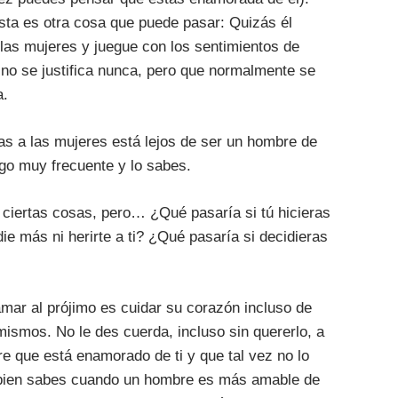
sta es otra cosa que puede pasar: Quizás él
las mujeres y juegue con los sentimientos de
 no se justifica nunca, pero que normalmente se
a.
s a las mujeres está lejos de ser un hombre de
go muy frecuente y lo sabes.
ciertas cosas, pero… ¿Qué pasaría si tú hicieras
die más ni herirte a ti? ¿Qué pasaría si decidieras
amar al prójimo es cuidar su corazón incluso de
mismos. No le des cuerda, incluso sin quererlo, a
e que está enamorado de ti y que tal vez no lo
bien sabes cuando un hombre es más amable de