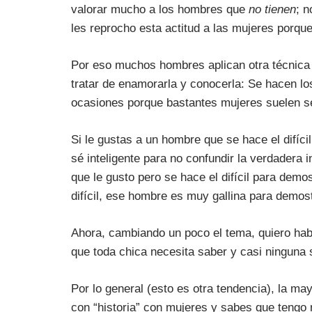
valorar mucho a los hombres que
no tienen
; n
les reprocho esta actitud a las mujeres porq
Por eso muchos hombres aplican otra técnica
tratar de enamorarla y conocerla: Se hacen lo
ocasiones porque bastantes mujeres suelen se
Si le gustas a un hombre que se hace el difíci
sé inteligente para no confundir la verdadera 
que le gusto pero se hace el difícil para demo
difícil, ese hombre es muy gallina para demost
Ahora, cambiando un poco el tema, quiero habl
que toda chica necesita saber y casi ninguna 
Por lo general (esto es otra tendencia), la m
con “historia” con mujeres y sabes que tengo 