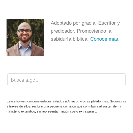
Adoptado por gracia. Escritor y
predicador. Promoviendo la
sabiduría bíblica.
Conoce más
.
Este sitio web contiene enlaces afiliados a Amazon y otras plataformas. Si compras
a través de ellos, recibiré una pequeña comisión que contribuirá al sostén de mi
ministerio extendido, sin representar ningún costo extra para ti.