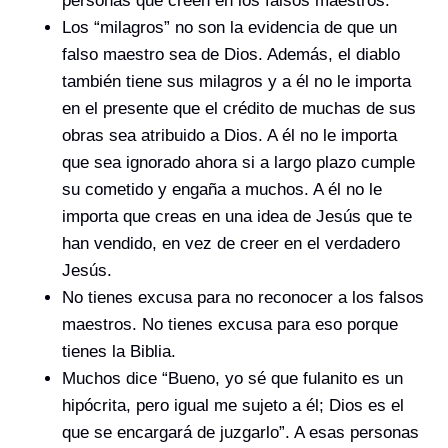
personas que creen en los falsos maestros.
Los “milagros” no son la evidencia de que un
falso maestro sea de Dios. Además, el diablo
también tiene sus milagros y a él no le importa
en el presente que el crédito de muchas de sus
obras sea atribuido a Dios. A él no le importa
que sea ignorado ahora si a largo plazo cumple
su cometido y engaña a muchos. A él no le
importa que creas en una idea de Jesús que te
han vendido, en vez de creer en el verdadero
Jesús.
No tienes excusa para no reconocer a los falsos
maestros. No tienes excusa para eso porque
tienes la Biblia.
Muchos dice “Bueno, yo sé que fulanito es un
hipócrita, pero igual me sujeto a él; Dios es el
que se encargará de juzgarlo”. A esas personas