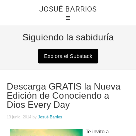
JOSUÉ BARRIOS
Siguiendo la sabiduría
Explora el Substack
Descarga GRATIS la Nueva
Edición de Conociendo a
Dios Every Day
13 junio, 2014
by
Josué Barrios
Te invito a