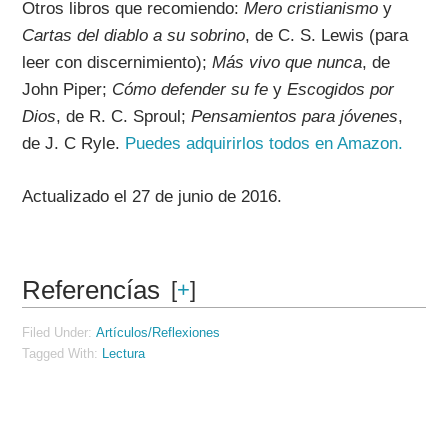
Otros libros que recomiendo:
Mero cristianismo
y
Cartas del diablo a su sobrino
, de C. S. Lewis (para
leer con discernimiento);
Más vivo que nunca
, de
John Piper;
Cómo defender su fe
y
Escogidos por
Dios
, de R. C. Sproul;
Pensamientos para jóvenes
,
de J. C Ryle.
Puedes adquirirlos todos en Amazon.
Actualizado el 27 de junio de 2016.
Referencías
[
+
]
Filed Under:
Artículos/Reflexiones
Tagged With:
Lectura