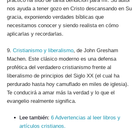
práctico ha sido de tanta bendición para mí. Su autor
nos ayuda a tener gozo en Cristo descansando en Su
gracia, exponiendo verdades bíblicas que
necesitamos conocer y siendo realista en cómo
aplicarlas y recordarlas.
9.
Cristianismo y liberalismo
, de John Gresham
Machen.
Este clásico moderno es una defensa
profética del verdadero cristianismo frente al
liberalismo de principios del Siglo XX (el cual ha
perdurado hasta hoy camuflado en miles de iglesia).
Te conducirá a amar más la verdad y lo que el
evangelio realmente significa.
Lee también:
6 Advertencias al leer libros y
artículos cristianos.