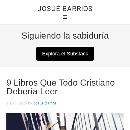
JOSUÉ BARRIOS
Siguiendo la sabiduría
Explora el Substack
9 Libros Que Todo Cristiano
Debería Leer
9 abril, 2015
by
Josué Barrios