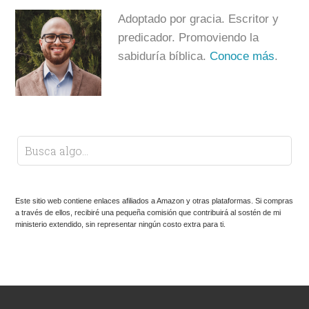
Adoptado por gracia. Escritor y
predicador. Promoviendo la
sabiduría bíblica.
Conoce más
.
Este sitio web contiene enlaces afiliados a Amazon y otras plataformas. Si compras
a través de ellos, recibiré una pequeña comisión que contribuirá al sostén de mi
ministerio extendido, sin representar ningún costo extra para ti.