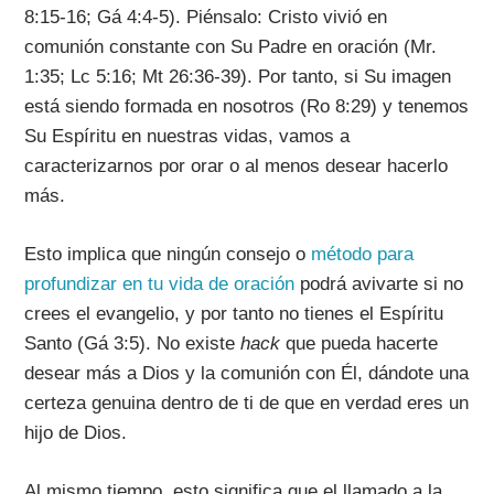
8:15-16; Gá 4:4-5). Piénsalo: Cristo vivió en
comunión constante con Su Padre en oración (Mr.
1:35; Lc 5:16; Mt 26:36-39). Por tanto, si Su imagen
está siendo formada en nosotros (Ro 8:29) y tenemos
Su Espíritu en nuestras vidas, vamos a
caracterizarnos por orar o al menos desear hacerlo
más.
Esto implica que ningún consejo o
método para
profundizar en tu vida de oración
podrá avivarte si no
crees el evangelio, y por tanto no tienes el Espíritu
Santo (Gá 3:5). No existe
hack
que pueda hacerte
desear más a Dios y la comunión con Él, dándote una
certeza genuina dentro de ti de que en verdad eres un
hijo de Dios.
Al mismo tiempo, esto significa que el llamado a la