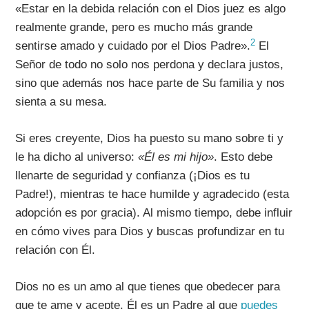
«Estar en la debida relación con el Dios juez es algo
realmente grande, pero es mucho más grande
2
sentirse amado y cuidado por el Dios Padre».
El
Señor de todo no solo nos perdona y declara justos,
sino que además nos hace parte de Su familia y nos
sienta a su mesa.
Si eres creyente, Dios ha puesto su mano sobre ti y
le ha dicho al universo:
«Él es mi hijo»
. Esto debe
llenarte de seguridad y confianza (¡Dios es tu
Padre!), mientras te hace humilde y agradecido (esta
adopción es por gracia). Al mismo tiempo, debe influir
en cómo vives para Dios y buscas profundizar en tu
relación con Él.
Dios no es un amo al que tienes que obedecer para
que te ame y acepte. Él es un Padre al que
puedes