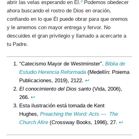
3
abrir las velas esperando en Él.
Podemos obedecer
ahora buscando el rostro de Dios en oración,
confiando en lo que Él puede obrar para que oremos
y le amemos con mayor entrega y fervor. No
descuides el gran privilegio y llamado a acercarte a
tu Padre.
“Catecismo Mayor de Westminster”.
Biblia de
Estudio
Herencia Reformada
(Medellín: Poiema
Publicaciones, 2019), 2122.
↩
El conocimiento del Dios santo
(Vida, 2006),
266.
↩
Esta ilustración está tomada de Kent
Hughes,
Preaching the Word: Acts — The
Church Afire
(Crossway Books, 1996), 27.
↩