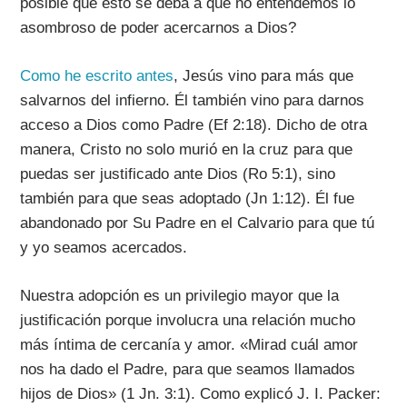
posible que esto se deba a que no entendemos lo
asombroso de poder acercarnos a Dios?
Como he escrito antes
, Jesús vino para más que
salvarnos del infierno. Él también vino para darnos
acceso a Dios como Padre (Ef 2:18). Dicho de otra
manera, Cristo no solo murió en la cruz para que
puedas ser justificado ante Dios (Ro 5:1), sino
también para que seas adoptado (Jn 1:12). Él fue
abandonado por Su Padre en el Calvario para que tú
y yo seamos acercados.
Nuestra adopción es un privilegio mayor que la
justificación porque involucra una relación mucho
más íntima de cercanía y amor. «Mirad cuál amor
nos ha dado el Padre, para que seamos llamados
hijos de Dios» (1 Jn. 3:1). Como explicó J. I. Packer: