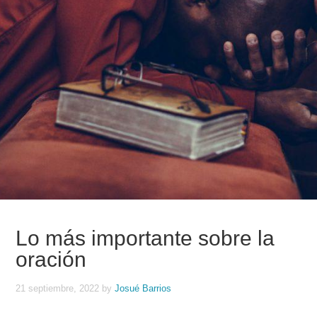
Lo más importante sobre la
oración
21 septiembre, 2022
by
Josué Barrios