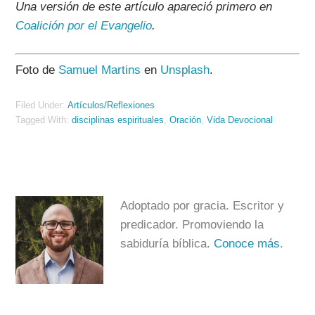
Una versión de este artículo apareció primero en
Coalición por el Evangelio
.
Foto de
Samuel Martins
en
Unsplash
.
Filed Under:
Artículos/Reflexiones
Tagged With:
disciplinas espirituales
,
Oración
,
Vida Devocional
Adoptado por gracia. Escritor y
predicador. Promoviendo la
sabiduría bíblica.
Conoce más
.