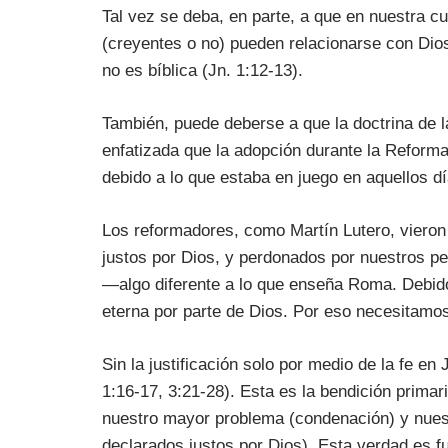
Tal vez se deba, en parte, a que en nuestra c
(creyentes o no) pueden relacionarse con Di
no es bíblica (Jn. 1:12-13).
También, puede deberse a que la doctrina de la
enfatizada que la adopción durante la Reforma 
debido a lo que estaba en juego en aquellos dí
Los reformadores, como Martín Lutero, vieron
justos por Dios, y perdonados por nuestros pe
—algo diferente a lo que enseña Roma. Debi
eterna por parte de Dios. Por eso necesitamos 
Sin la justificación solo por medio de la fe e
1:16-17, 3:21-28). Esta es la bendición prima
nuestro mayor problema (condenación) y nues
declarados justos por Dios). Esta verdad es f