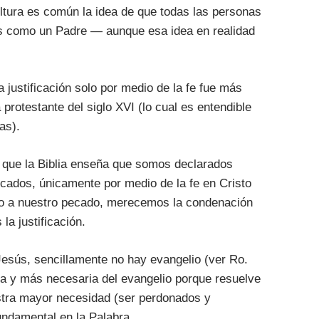
ultura es común la idea de que todas las personas
os como un Padre — aunque esa idea en realidad
 justificación solo por medio de la fe fue más
protestante del siglo XVI (lo cual es entendible
as).
 que la Biblia enseña que somos declarados
cados, únicamente por medio de la fe en Cristo
do a nuestro pecado, merecemos la condenación
la justificación.
n Jesús, sencillamente no hay evangelio (ver Ro.
ria y más necesaria del evangelio porque resuelve
tra mayor necesidad (ser perdonados y
undamental en la Palabra.