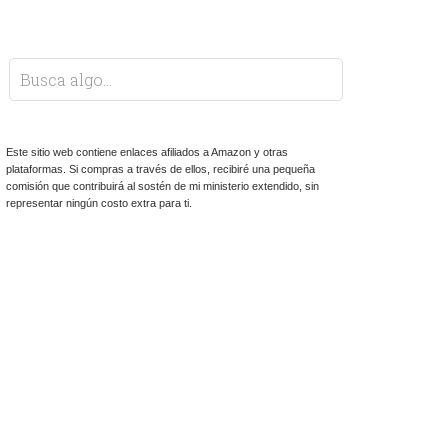
Este sitio web contiene enlaces afiliados a Amazon y otras
plataformas. Si compras a través de ellos, recibiré una pequeña
comisión que contribuirá al sostén de mi ministerio extendido, sin
representar ningún costo extra para ti.