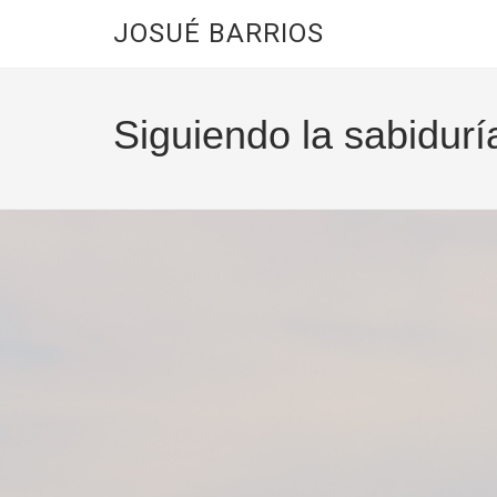
JOSUÉ BARRIOS
Siguiendo la sabidurí