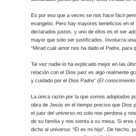
Es por eso que a veces se nos hace fácil pensa
evangelio. Pero hay mayores beneficios en el e
declarados justos, y uno de ellos es el ser ad
mayor que solo ser justificados. Involucra un
“Mirad cuál amor nos ha dado el Padre, para q
Tal vez nadie lo ha explicado mejor en las últ
relación con el Dios juez es algo realmente 
y cuidado por el Dios Padre” (
El conocimiento
La única razón por la que somos adoptados po
obra de Jesús en el tiempo preciso que Dios pl
el juez del universo no solo nos perdona y no
de su familia y nos sienta a su mesa. Si eres 
dicho al universo: “Él es mi hijo”. De hecho, p