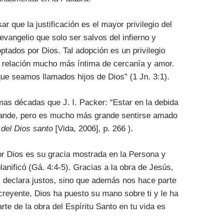
r que la justificación es el mayor privilegio del
vangelio que solo ser salvos del infierno y
optados por Dios. Tal adopción es un privilegio
a relación mucho más íntima de cercanía y amor.
ue seamos llamados hijos de Dios” (1 Jn. 3:1).
imas décadas que J. I. Packer: “Estar en la debida
grande, pero es mucho más grande sentirse amado
 del Dios santo
[Vida, 2006], p. 266 ).
r Dios es su gracia mostrada en la Persona y
anificó (Gá. 4:4-5). Gracias a la obra de Jesús,
s declara justos, sino que además nos hace parte
creyente, Dios ha puesto su mano sobre ti y le ha
arte de la obra del Espíritu Santo en tu vida es