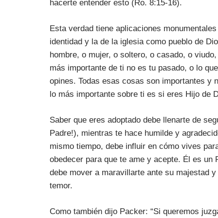
hacerte entender esto (Ro. 8:15-16).
Esta verdad tiene aplicaciones monumentales p
identidad y la de la iglesia como pueblo de Di
hombre, o mujer, o soltero, o casado, o viudo, 
más importante de ti no es tu pasado, o lo que 
opines. Todas esas cosas son importantes y n
lo más importante sobre ti es si eres Hijo de D
Saber que eres adoptado debe llenarte de segu
Padre!), mientras te hace humilde y agradecid
mismo tiempo, debe influir en cómo vives para
obedecer para que te ame y acepte. Él es un 
debe mover a maravillarte ante su majestad y v
temor.
Como también dijo Packer: “Si queremos juzg