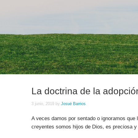
La doctrina de la adopció
3 junio, 2019
by
Josué Barrios
A veces damos por sentado o ignoramos que la 
creyentes somos hijos de Dios, es preciosa y 