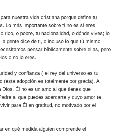
ara nuestra vida cristiana porque define tu
os. Lo más importante sobre ti no es si eres
o rico, o pobre, tu nacionalidad, o dónde vives; lo
la gente dice de ti, o incluso lo que tú mismo
ecesitamos pensar bíblicamente sobre ellas, pero
ios o no lo eres.
ridad y confianza (¡el rey del universo es tu
o (esta adopción es totalmente por gracia). Al
 Dios. Él no es un amo al que tienes que
Padre al que puedes acercarte y cuyo amor te
ivir para Él en gratitud, no motivado por el
ar en qué medida alguien comprende el