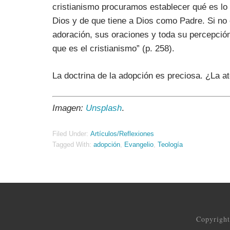
cristianismo procuramos establecer qué es lo 
Dios y de que tiene a Dios como Padre. Si no 
adoración, sus oraciones y toda su percepción 
que es el cristianismo” (p. 258).
La doctrina de la adopción es preciosa. ¿La a
Imagen:
Unsplash
.
Filed Under:
Artículos/Reflexiones
Tagged With:
adopción
,
Evangelio
,
Teología
Copyrigh