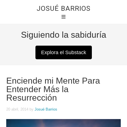
JOSUÉ BARRIOS
Siguiendo la sabiduría
Explora el Substack
Enciende mi Mente Para
Entender Más la
Resurrección
20 abril, 2014
by
Josué Barrios