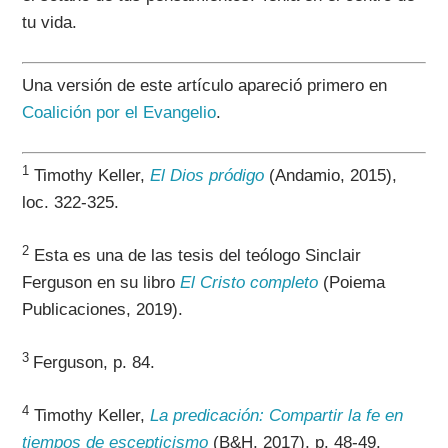
tu vida.
Una versión de este artículo apareció primero en
Coalición por el Evangelio
.
1
Timothy Keller,
El Dios pródigo
(Andamio, 2015),
loc. 322-325.
2
Esta es una de las tesis del teólogo Sinclair
Ferguson en su libro
El Cristo completo
(Poiema
Publicaciones, 2019).
3
Ferguson, p. 84.
4
Timothy Keller,
La predicación: Compartir la fe en
tiempos de escepticismo
(B&H, 2017), p. 48-49.