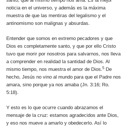
santo, que al mismo tiempo nos ama. Es la mejor
noticia en el universo, y además es la máxima
muestra de que las mentiras del legalismo y el
antinomismo son malignas y absurdas.
Entender que somos en extremo pecadores y que
Dios es completamente santo, y que por ello Cristo
tuvo que morir por nosotros para salvarnos, nos lleva
a comprender en realidad la santidad de Dios. Al
5
mismo tiempo, nos muestra el amor de Dios.
De
hecho, Jesús no vino al mundo para que el Padre nos
amara, sino porque ya nos amaba (Jn. 3:16; Ro.
5:18).
Y esto es lo que ocurre cuando abrazamos el
mensaje de la cruz: estamos agradecidos ante Dios,
y eso nos mueve a amarlo y obedecerlo. Así lo