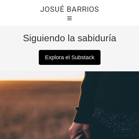
JOSUÉ BARRIOS
Siguiendo la sabiduría
Explora el Substack