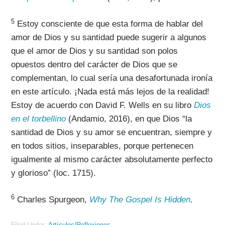
5
Estoy consciente de que esta forma de hablar del
amor de Dios y su santidad puede sugerir a algunos
que el amor de Dios y su santidad son polos
opuestos dentro del carácter de Dios que se
complementan, lo cual sería una desafortunada ironía
en este artículo. ¡Nada está más lejos de la realidad!
Estoy de acuerdo con David F. Wells en su libro
Dios
en el torbellino
(Andamio, 2016), en que Dios “la
santidad de Dios y su amor se encuentran, siempre y
en todos sitios, inseparables, porque pertenecen
igualmente al mismo carácter absolutamente perfecto
y glorioso” (loc. 1715).
6
Charles Spurgeon,
Why The Gospel Is Hidden
.
Filed Under:
Artículos/Reflexiones