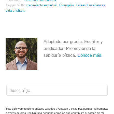
Tagged With:
crecimiento espiritual
,
Evangelio
,
Falsas Enseñanzas
,
vida cristiana
Adoptado por gracia. Escritor y
predicador. Promoviendo la
sabiduría bíblica.
Conoce más
.
Este sitio web contiene enlaces afiliados a Amazon y otras plataformas. Si compras
a través de ellos, recibiré una pequeña comisión que contribuirá al sostén de mi