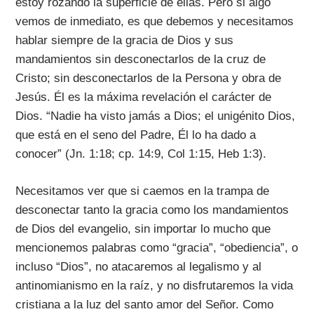
estoy rozando la superficie de ellas. Pero si algo
vemos de inmediato, es que debemos y necesitamos
hablar siempre de la gracia de Dios y sus
mandamientos sin desconectarlos de la cruz de
Cristo; sin desconectarlos de la Persona y obra de
Jesús. Él es la máxima revelación el carácter de
Dios. “Nadie ha visto jamás a Dios; el unigénito Dios,
que está en el seno del Padre, Él lo ha dado a
conocer” (Jn. 1:18; cp. 14:9, Col 1:15, Heb 1:3).
Necesitamos ver que si caemos en la trampa de
desconectar tanto la gracia como los mandamientos
de Dios del evangelio, sin importar lo mucho que
mencionemos palabras como “gracia”, “obediencia”, o
incluso “Dios”, no atacaremos al legalismo y al
antinomianismo en la raíz, y no disfrutaremos la vida
cristiana a la luz del santo amor del Señor. Como