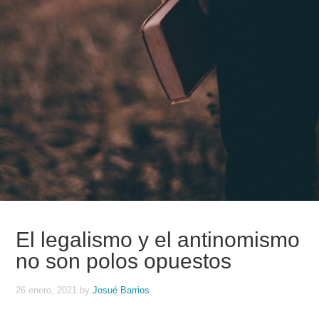
El legalismo y el antinomismo
no son polos opuestos
26 enero, 2021
by
Josué Barrios