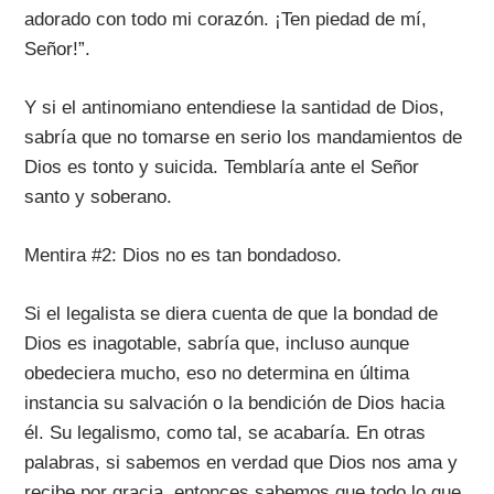
adorado con todo mi corazón. ¡Ten piedad de mí,
Señor!”.
Y si el antinomiano entendiese la santidad de Dios,
sabría que no tomarse en serio los mandamientos de
Dios es tonto y suicida. Temblaría ante el Señor
santo y soberano.
Mentira #2: Dios no es tan bondadoso.
Si el legalista se diera cuenta de que la bondad de
Dios es inagotable, sabría que, incluso aunque
obedeciera mucho, eso no determina en última
instancia su salvación o la bendición de Dios hacia
él. Su legalismo, como tal, se acabaría. En otras
palabras, si sabemos en verdad que Dios nos ama y
recibe por gracia, entonces sabemos que todo lo que