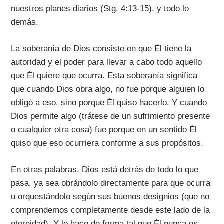
nuestros planes diarios (Stg. 4:13-15), y todo lo
demás.
La soberanía de Dios consiste en que Él tiene la
autoridad y el poder para llevar a cabo todo aquello
que Él quiere que ocurra. Esta soberanía significa
que cuando Dios obra algo, no fue porque alguien lo
obligó a eso, sino porque Él quiso hacerlo. Y cuando
Dios permite algo (trátese de un sufrimiento presente
o cualquier otra cosa) fue porque en un sentido Él
quiso que eso ocurriera conforme a sus propósitos.
En otras palabras, Dios está detrás de todo lo que
pasa, ya sea obrándolo directamente para que ocurra
u orquestándolo según sus buenos designios (que no
comprendemos completamente desde este lado de la
eternidad). Y lo hace de forma tal que Él nunca es