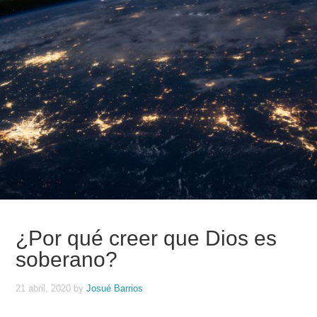
¿Por qué creer que Dios es
soberano?
21 abril, 2020
by
Josué Barrios