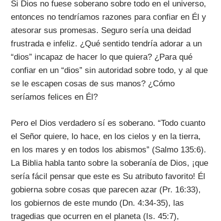
Si Dios no fuese soberano sobre todo en el universo,
entonces no tendríamos razones para confiar en Él y
atesorar sus promesas. Seguro sería una deidad
frustrada e infeliz. ¿Qué sentido tendría adorar a un
“dios” incapaz de hacer lo que quiera? ¿Para qué
confiar en un “dios” sin autoridad sobre todo, y al que
se le escapen cosas de sus manos? ¿Cómo
seríamos felices en Él?
Pero el Dios verdadero sí es soberano. “Todo cuanto
el Señor quiere, lo hace, en los cielos y en la tierra,
en los mares y en todos los abismos” (Salmo 135:6).
La Biblia habla tanto sobre la soberanía de Dios, ¡que
sería fácil pensar que este es Su atributo favorito! Él
gobierna sobre cosas que parecen azar (Pr. 16:33),
los gobiernos de este mundo (Dn. 4:34-35), las
tragedias que ocurren en el planeta (Is. 45:7),