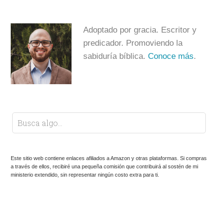
Adoptado por gracia. Escritor y
predicador. Promoviendo la
sabiduría bíblica.
Conoce más
.
Este sitio web contiene enlaces afiliados a Amazon y otras plataformas. Si compras
a través de ellos, recibiré una pequeña comisión que contribuirá al sostén de mi
ministerio extendido, sin representar ningún costo extra para ti.