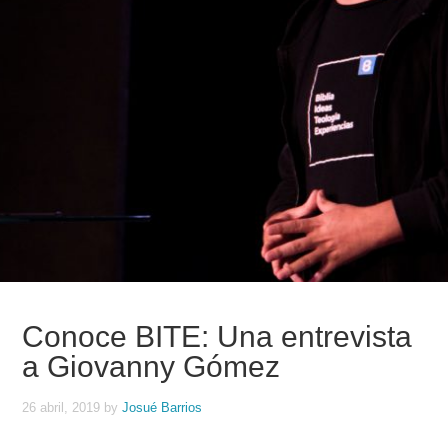
Conoce BITE: Una entrevista
a Giovanny Gómez
26 abril, 2019
by
Josué Barrios