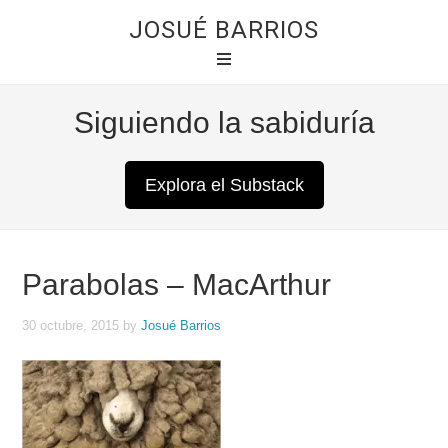
JOSUÉ BARRIOS
Siguiendo la sabiduría
Explora el Substack
Parabolas – MacArthur
30 octubre, 2015
by
Josué Barrios