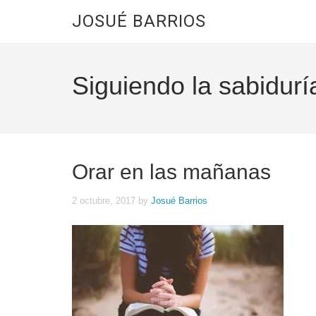
JOSUÉ BARRIOS
Siguiendo la sabidurí
Orar en las mañanas
2 octubre, 2017
by
Josué Barrios