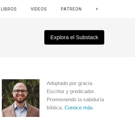
LIBROS
VIDEOS
PATREON
+
Explora el Substack
Adoptado por gracia.
Escritor y predicador.
Promoviendo la sabiduría
bíblica.
Conoce más
.