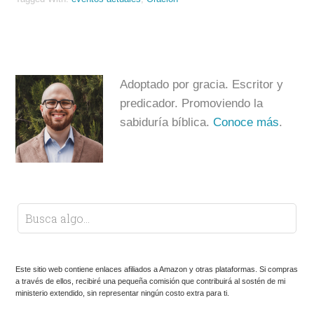
Adoptado por gracia. Escritor y
predicador. Promoviendo la
sabiduría bíblica.
Conoce más
.
Este sitio web contiene enlaces afiliados a Amazon y otras plataformas. Si compras
a través de ellos, recibiré una pequeña comisión que contribuirá al sostén de mi
ministerio extendido, sin representar ningún costo extra para ti.