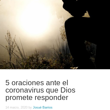
5 oraciones ante el
coronavirus que Dios
promete responder
14 marzo, 2020
by
Josué Barrios