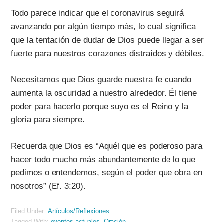
Todo parece indicar que el coronavirus seguirá
avanzando por algún tiempo más, lo cual significa
que la tentación de dudar de Dios puede llegar a ser
fuerte para nuestros corazones distraídos y débiles.
Necesitamos que Dios guarde nuestra fe cuando
aumenta la oscuridad a nuestro alrededor. Él tiene
poder para hacerlo porque suyo es el Reino y la
gloria para siempre.
Recuerda que Dios es “Aquél que es poderoso para
hacer todo mucho más abundantemente de lo que
pedimos o entendemos, según el poder que obra en
nosotros” (Ef. 3:20).
Filed Under:
Artículos/Reflexiones
Tagged With:
eventos actuales
,
Oración