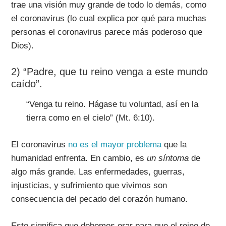
trae una visión muy grande de todo lo demás, como
el coronavirus (lo cual explica por qué para muchas
personas el coronavirus parece más poderoso que
Dios).
2) “Padre, que tu reino venga a este mundo
caído”.
“Venga tu reino. Hágase tu voluntad, así en la
tierra como en el cielo” (Mt. 6:10).
El coronavirus
no es el mayor problema
que la
humanidad enfrenta. En cambio, es
un síntoma
de
algo más grande. Las enfermedades, guerras,
injusticias, y sufrimiento que vivimos son
consecuencia del pecado del corazón humano.
Esto significa que debemos orar para que el reino de