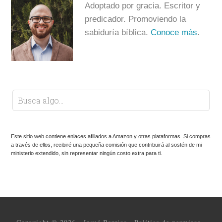
Adoptado por gracia. Escritor y
predicador. Promoviendo la
sabiduría bíblica.
Conoce más
.
Este sitio web contiene enlaces afiliados a Amazon y otras plataformas. Si compras
a través de ellos, recibiré una pequeña comisión que contribuirá al sostén de mi
ministerio extendido, sin representar ningún costo extra para ti.