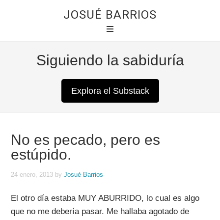
JOSUÉ BARRIOS
Siguiendo la sabiduría
Explora el Substack
No es pecado, pero es
estúpido.
24 enero, 2013
by
Josué Barrios
El otro día estaba MUY ABURRIDO, lo cual es algo
que no me debería pasar. Me hallaba agotado de