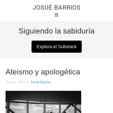
JOSUÉ BARRIOS
Siguiendo la sabiduría
Explora el Substack
Ateismo y apologética
18 julio, 2015
by
Josué Barrios