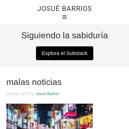
JOSUÉ BARRIOS
Siguiendo la sabiduría
Explora el Substack
malas noticias
20 junio, 2017
by
Josué Barrios