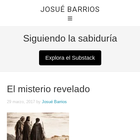
JOSUÉ BARRIOS
Siguiendo la sabiduría
Explora el Substack
El misterio revelado
29 marzo, 2017
by
Josué Barrios