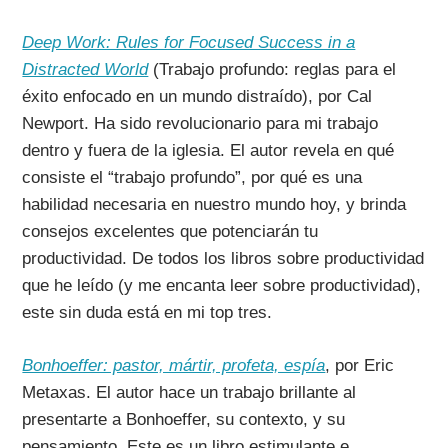
Deep Work: Rules for Focused Success in a
Distracted World
(Trabajo profundo: reglas para el
éxito enfocado en un mundo distraído), por Cal
Newport. Ha sido revolucionario para mi trabajo
dentro y fuera de la iglesia. El autor revela en qué
consiste el “trabajo profundo”, por qué es una
habilidad necesaria en nuestro mundo hoy, y brinda
consejos excelentes que potenciarán tu
productividad. De todos los libros sobre productividad
que he leído (y me encanta leer sobre productividad),
este sin duda está en mi top tres.
Bonhoeffer: pastor, mártir, profeta, espía
, por Eric
Metaxas. El autor hace un trabajo brillante al
presentarte a Bonhoeffer, su contexto, y su
pensamiento. Este es un libro estimulante e