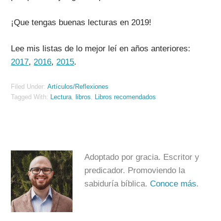
¡Que tengas buenas lecturas en 2019!
Lee mis listas de lo mejor leí en años anteriores:
2017
,
2016
,
2015
.
Filed Under:
Artículos/Reflexiones
Tagged With:
Lectura
,
libros
,
Libros recomendados
Adoptado por gracia. Escritor y
predicador. Promoviendo la
sabiduría bíblica.
Conoce más
.