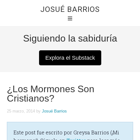
JOSUÉ BARRIOS
Siguiendo la sabiduría
Explora el Substack
¿Los Mormones Son
Cristianos?
25 marzo, 2014
by
Josué Barrios
Este post fue escrito por Greysa Barrios (¡Mi