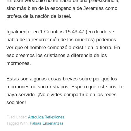
En este versículo no se habla de una preexistencia,
sino más bien de la escogencia de Jeremías como
profeta de la nación de Israel.
Igualmente, en 1 Corintios 15:43-47 (en donde se
habla de la resurrección de los muertos) podemos
ver que el hombre comenzó a existir en la tierra. En
eso creemos los cristianos a diferencia de los
mormones.
Estas son algunas cosas breves sobre por qué los
mormones no son cristianos. Espero que este post te
haya servido. ¡No olvides compartirlo en las redes
sociales!
Filed Under:
Artículos/Reflexiones
Tagged With:
Falsas Enseñanzas