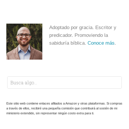
Adoptado por gracia. Escritor y
predicador. Promoviendo la
sabiduría bíblica.
Conoce más
.
Este sitio web contiene enlaces afiliados a Amazon y otras plataformas. Si compras
a través de ellos, recibiré una pequeña comisión que contribuirá al sostén de mi
ministerio extendido, sin representar ningún costo extra para ti.