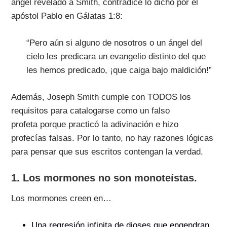
ángel revelado a Smith, contradice lo dicho por el
apóstol Pablo en Gálatas 1:8:
“Pero aún si alguno de nosotros o un ángel del
cielo les predicara un evangelio distinto del que
les hemos predicado, ¡que caiga bajo maldición!”
Además, Joseph Smith cumple con TODOS los
requisitos para catalogarse como un falso
profeta porque practicó la adivinación e hizo
profecías falsas. Por lo tanto, no hay razones lógicas
para pensar que sus escritos contengan la verdad.
1. Los mormones no son monoteístas.
Los mormones creen en…
Una regresión infinita de dioses que engendran