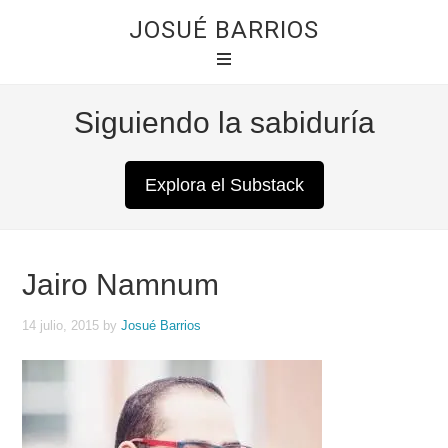
JOSUÉ BARRIOS
Siguiendo la sabiduría
Explora el Substack
Jairo Namnum
14 julio, 2015
by
Josué Barrios