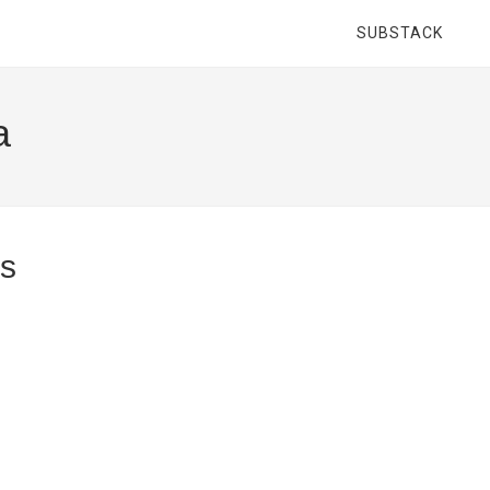
SUBSTACK
a
es