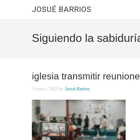
JOSUÉ BARRIOS
Siguiendo la sabidurí
iglesia transmitir reunion
7 marzo, 2022
by
Josué Barrios