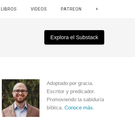
LIBROS
VIDEOS
PATREON
+
Explora el Substack
Adoptado por gracia.
Escritor y predicador.
Promoviendo la sabiduría
bíblica.
Conoce más
.