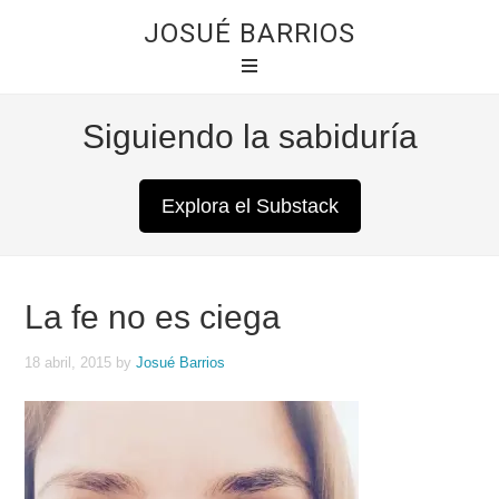
JOSUÉ BARRIOS
Siguiendo la sabiduría
Explora el Substack
La fe no es ciega
18 abril, 2015
by
Josué Barrios