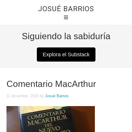
JOSUÉ BARRIOS
Siguiendo la sabiduría
Explora el Substack
Comentario MacArthur
11 diciembre, 2016
by
Josué Barrios