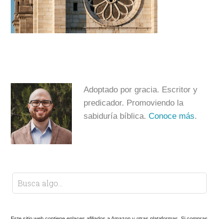
Adoptado por gracia. Escritor y
predicador. Promoviendo la
sabiduría bíblica.
Conoce más
.
Este sitio web contiene enlaces afiliados a Amazon y otras plataformas. Si compras