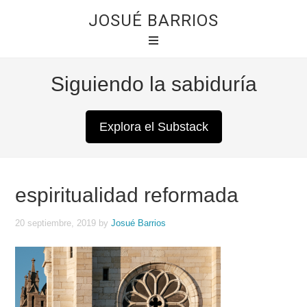
JOSUÉ BARRIOS
Siguiendo la sabiduría
Explora el Substack
espiritualidad reformada
20 septiembre, 2019
by
Josué Barrios