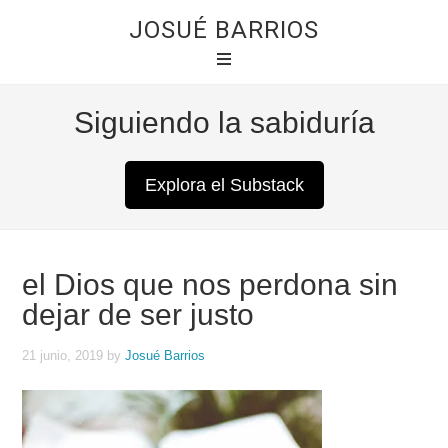
JOSUÉ BARRIOS
Siguiendo la sabiduría
Explora el Substack
el Dios que nos perdona sin
dejar de ser justo
21 junio, 2019
by
Josué Barrios