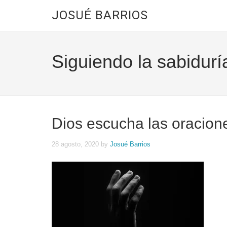
JOSUÉ BARRIOS
Siguiendo la sabidurí
Dios escucha las oracion
28 agosto, 2020
by
Josué Barrios