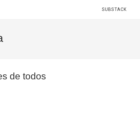
SUBSTACK
a
es de todos