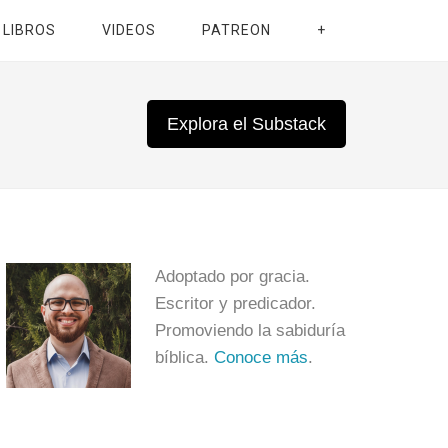
LIBROS
VIDEOS
PATREON
+
Explora el Substack
Adoptado por gracia.
Escritor y predicador.
Promoviendo la sabiduría
bíblica.
Conoce más
.