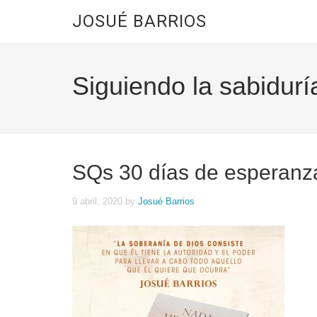
JOSUÉ BARRIOS
Siguiendo la sabidurí
SQs 30 días de esperan
9 abril, 2020
by
Josué Barrios