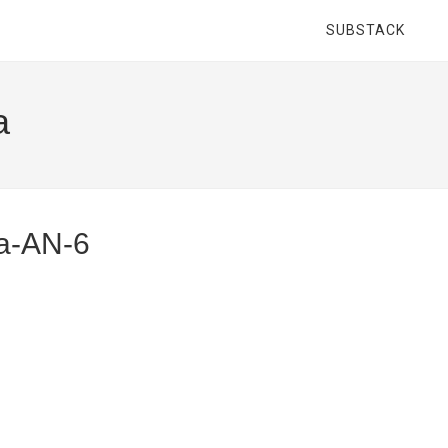
SUBSTACK
a
za-AN-6