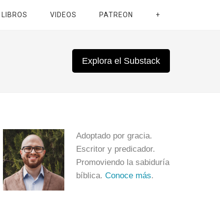
LIBROS
VIDEOS
PATREON
+
Explora el Substack
Adoptado por gracia.
Escritor y predicador.
Promoviendo la sabiduría
bíblica.
Conoce más
.