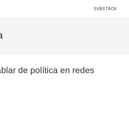
SUBSTACK
a
blar de política en redes