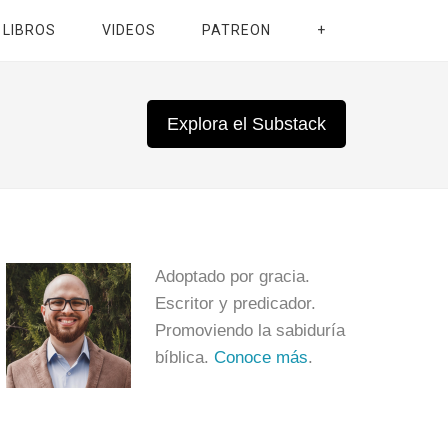
LIBROS
VIDEOS
PATREON
+
Explora el Substack
Adoptado por gracia.
Escritor y predicador.
Promoviendo la sabiduría
bíblica.
Conoce más
.