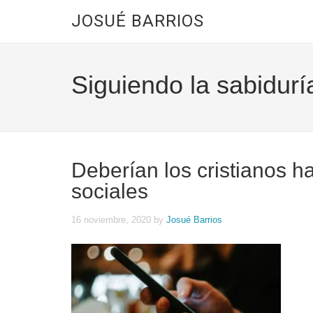
JOSUÉ BARRIOS
Siguiendo la sabidurí
Deberían los cristianos ha
sociales
16 noviembre, 2020
by
Josué Barrios