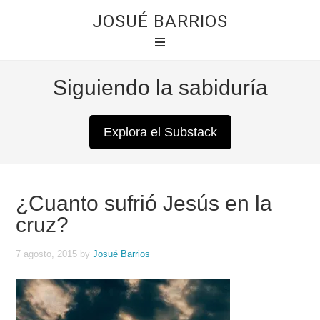
JOSUÉ BARRIOS
Siguiendo la sabiduría
Explora el Substack
¿Cuanto sufrió Jesús en la
cruz?
7 agosto, 2015
by
Josué Barrios