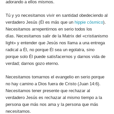
adorando a ellos mismos.
Tú y yo necesitamos vivir en santidad obedeciendo al
verdadero Jesús (Él es más que un
hippie cósmico
).
Necesitamos arrepentirnos en serio todos los
días. Necesitamos salir de la Matrix del «cristianismo
light» y entender que Jesús nos llama a una entrega
radical a Él, no porque Él sea un egolatra, sino
porque solo Él puede satisfacernos y darnos vida de
verdad; darnos gozo eterno.
Necesitamos tomarnos el evangelio en serio porque
no hay camino a Dios fuera de Cristo (Juan 14:6).
Necesitamos tener presente que rechazar al
verdadero Jesús es rechazar al mismo tiempo a la
persona que más nos ama y la persona que más
necesitamos.