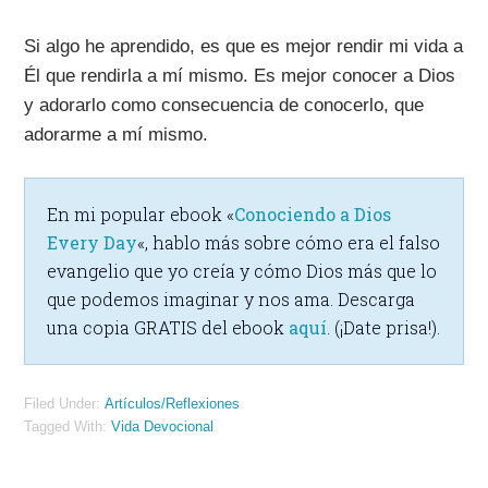
Si algo he aprendido, es que es mejor rendir mi vida a
Él que rendirla a mí mismo. Es mejor conocer a Dios
y adorarlo como consecuencia de conocerlo, que
adorarme a mí mismo.
En mi popular ebook «
Conociendo a Dios
Every Day
«, hablo más sobre cómo era el falso
evangelio que yo creía y cómo Dios más que lo
que podemos imaginar y nos ama. Descarga
una copia GRATIS del ebook
aquí
. (¡Date prisa!).
Filed Under:
Artículos/Reflexiones
Tagged With:
Vida Devocional