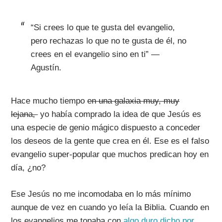
“Si crees lo que te gusta del evangelio,
pero rechazas lo que no te gusta de él, no
crees en el evangelio sino en ti” —
Agustín.
Hace mucho tiempo
en una galaxia muy, muy
lejana,
yo había comprado la idea de que Jesús es
una especie de genio mágico dispuesto a conceder
los deseos de la gente que crea en él. Ese es el falso
evangelio super-popular que muchos predican hoy en
día, ¿no?
Ese Jesús no me incomodaba en lo más mínimo
aunque de vez en cuando yo leía la Biblia. Cuando en
los evangelios me topaba con
algo duro dicho por