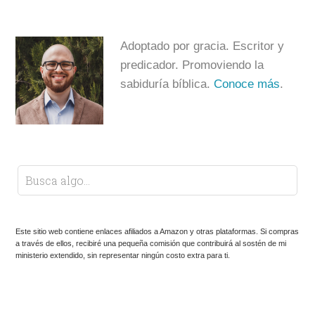
Adoptado por gracia. Escritor y
predicador. Promoviendo la
sabiduría bíblica.
Conoce más
.
Este sitio web contiene enlaces afiliados a Amazon y otras plataformas. Si compras
a través de ellos, recibiré una pequeña comisión que contribuirá al sostén de mi
ministerio extendido, sin representar ningún costo extra para ti.